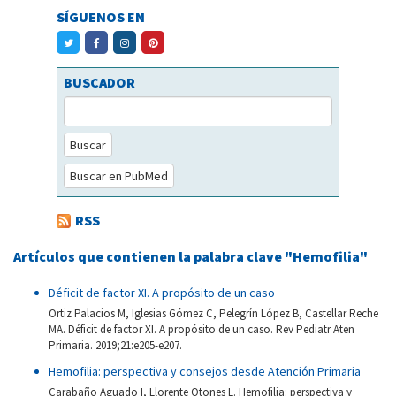
SÍGUENOS EN
BUSCADOR
Buscar
Buscar en PubMed
RSS
Artículos que contienen la palabra clave "Hemofilia"
Déficit de factor XI. A propósito de un caso
Ortiz Palacios M, Iglesias Gómez C, Pelegrín López B, Castellar Reche
MA. Déficit de factor XI. A propósito de un caso. Rev Pediatr Aten
Primaria. 2019;21:e205-e207.
Hemofilia: perspectiva y consejos desde Atención Primaria
Carabaño Aguado I, Llorente Otones L. Hemofilia: perspectiva y