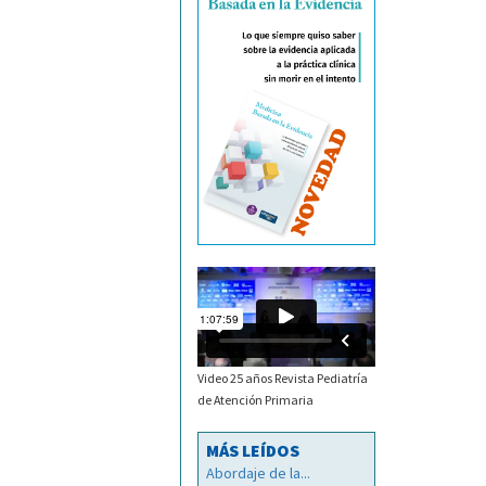
Video 25 años Revista Pediatría
de Atención Primaria
MÁS LEÍDOS
Abordaje de la...