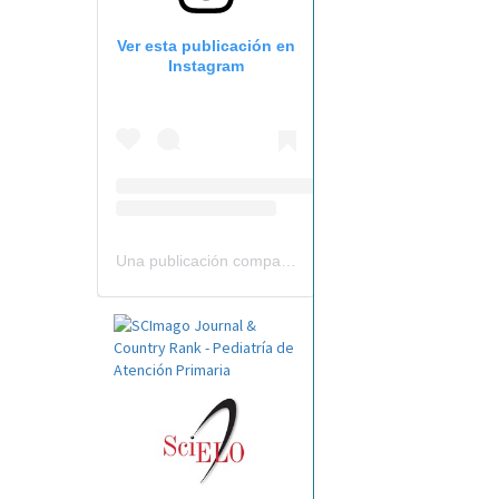
Ver esta publicación en
Instagram
Una publicación compartida por Revista Pediatría de AP-AEPap (@revistapap)