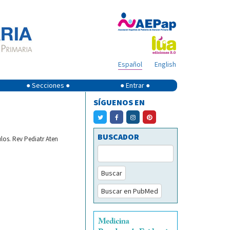
Español
English
● Secciones ●
● Entrar ●
SÍGUENOS EN
BUSCADOR
los. Rev Pediatr Aten
Buscar
Buscar en PubMed