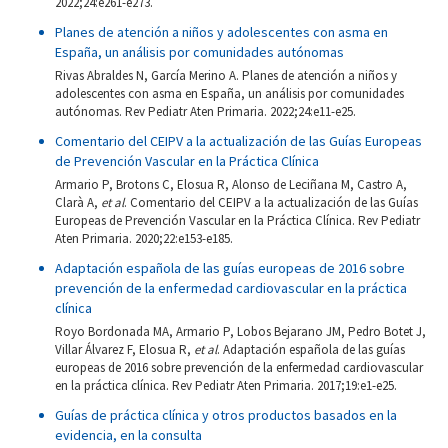
2022;24:e261-e273.
Planes de atención a niños y adolescentes con asma en
España, un análisis por comunidades autónomas
Rivas Abraldes N, García Merino A. Planes de atención a niños y
adolescentes con asma en España, un análisis por comunidades
autónomas. Rev Pediatr Aten Primaria. 2022;24:e11-e25.
Comentario del CEIPV a la actualización de las Guías Europeas
de Prevención Vascular en la Práctica Clínica
Armario P, Brotons C, Elosua R, Alonso de Leciñana M, Castro A,
Clarà A,
et al
. Comentario del CEIPV a la actualización de las Guías
Europeas de Prevención Vascular en la Práctica Clínica. Rev Pediatr
Aten Primaria. 2020;22:e153-e185.
Adaptación española de las guías europeas de 2016 sobre
prevención de la enfermedad cardiovascular en la práctica
clínica
Royo Bordonada MA, Armario P, Lobos Bejarano JM, Pedro Botet J,
Villar Álvarez F, Elosua R,
et al
. Adaptación española de las guías
europeas de 2016 sobre prevención de la enfermedad cardiovascular
en la práctica clínica. Rev Pediatr Aten Primaria. 2017;19:e1-e25.
Guías de práctica clínica y otros productos basados en la
evidencia, en la consulta