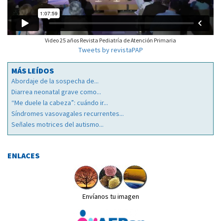
Video 25 años Revista Pediatría de Atención Primaria
Tweets by revistaPAP
MÁS LEÍDOS
Abordaje de la sospecha de...
Diarrea neonatal grave como...
“Me duele la cabeza”: cuándo ir...
Síndromes vasovagales recurrentes...
Señales motrices del autismo...
ENLACES
Envíanos tu imagen