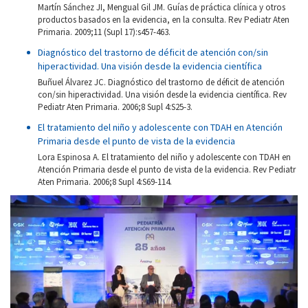
Martín Sánchez JI, Mengual Gil JM. Guías de práctica clínica y otros
productos basados en la evidencia, en la consulta. Rev Pediatr Aten
Primaria. 2009;11 (Supl 17):s457-463.
Diagnóstico del trastorno de déficit de atención con/sin
hiperactividad. Una visión desde la evidencia científica
Buñuel Álvarez JC. Diagnóstico del trastorno de déficit de atención
con/sin hiperactividad. Una visión desde la evidencia científica. Rev
Pediatr Aten Primaria. 2006;8 Supl 4:S25-3.
El tratamiento del niño y adolescente con TDAH en Atención
Primaria desde el punto de vista de la evidencia
Lora Espinosa A. El tratamiento del niño y adolescente con TDAH en
Atención Primaria desde el punto de vista de la evidencia. Rev Pediatr
Aten Primaria. 2006;8 Supl 4:S69-114.