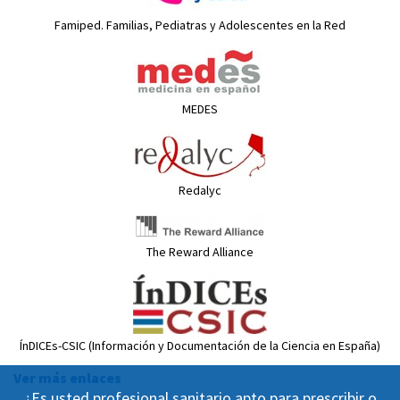
Famiped. Familias, Pediatras y Adolescentes en la Red
MEDES
Redalyc
The Reward Alliance
ÍnDICEs-CSIC (Información y Documentación de la Ciencia en España)
Ver más enlaces
¿Es usted profesional sanitario apto para prescribir o