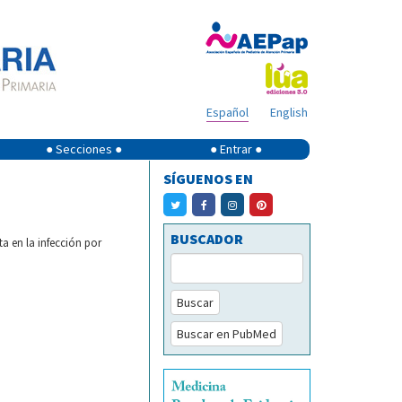
Español
English
● Secciones ●
● Entrar ●
SÍGUENOS EN
BUSCADOR
a en la infección por
Buscar
Buscar en PubMed