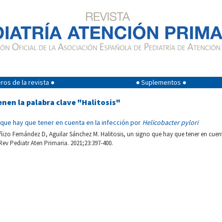
os de la revista ●
● Suplementos ●
enen la palabra clave "Halitosis"
o que hay que tener en cuenta en la infección por
Helicobacter pylori
izo Fernández D, Aguilar Sánchez M. Halitosis, un signo que hay que tener en cuent
 Rev Pediatr Aten Primaria. 2021;23:397-400.