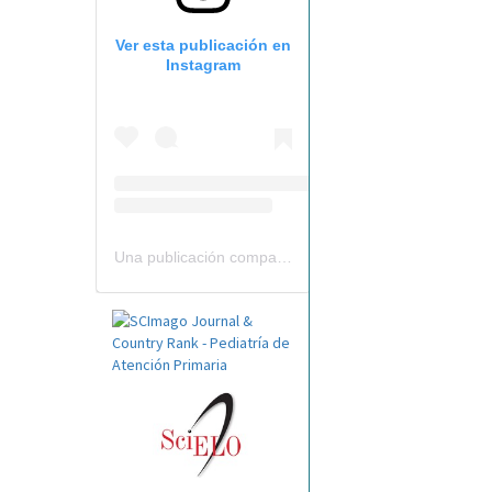
Ver esta publicación en
Instagram
Una publicación compartida por Revista Pediatría de AP-AEPap (@revistapap)