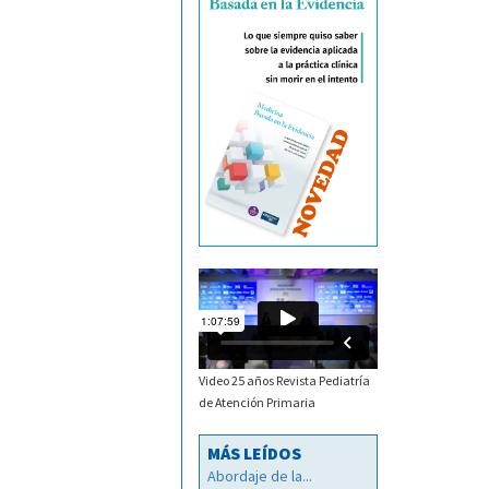
Video 25 años Revista Pediatría
de Atención Primaria
MÁS LEÍDOS
Abordaje de la...