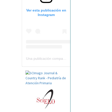
Ver esta publicación en
Instagram
Una publicación compartida por Revista Pediatría de AP-AEPap (@revistapap)