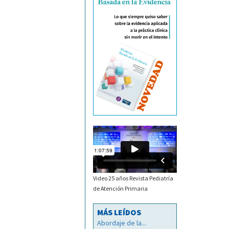
Video 25 años Revista Pediatría
de Atención Primaria
MÁS LEÍDOS
Abordaje de la...