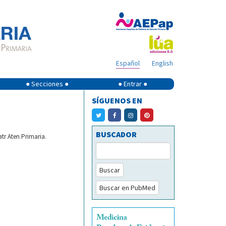
Español
English
● Secciones ●
● Entrar ●
SÍGUENOS EN
BUSCADOR
tr Aten Primaria.
Buscar
Buscar en PubMed