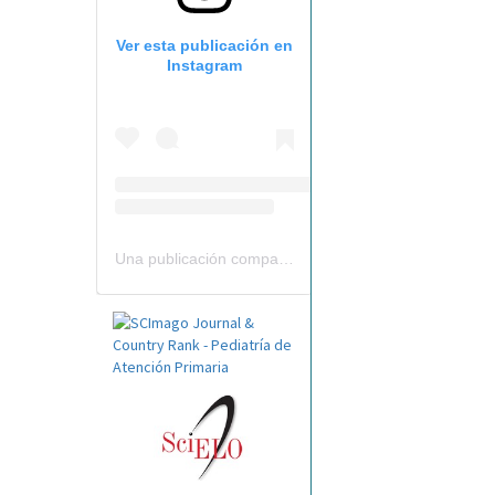
Ver esta publicación en
Instagram
Una publicación compartida por Revista Pediatría de AP-AEPap (@revistapap)