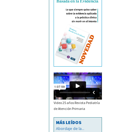
Video 25 años Revista Pediatría
de Atención Primaria
MÁS LEÍDOS
Abordaje de la...