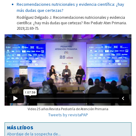
Recomendaciones nutricionales y evidencia científica: ¿hay
más dudas que certezas?
Rodríguez Delgado J. Recomendaciones nutricionales y evidencia
científica: ¿hay más dudas que certezas? Rev Pediatr Aten Primaria.
2019;21:69-75.
Video 25 años Revista Pediatría de Atención Primaria
Tweets by revistaPAP
MÁS LEÍDOS
Abordaje de la sospecha de...