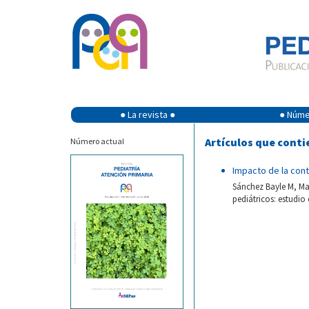
● La revista ●
● Númer
Artículos que conti
Número actual
Impacto de la cont
Sánchez Bayle M, Mar
pediátricos: estudio