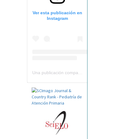
Ver esta publicación en
Instagram
Una publicación compartida por Revista Pediatría de AP-AEPap (@revistapap)