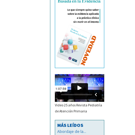
Video 25 años Revista Pediatría
de Atención Primaria
MÁS LEÍDOS
Abordaje de la...