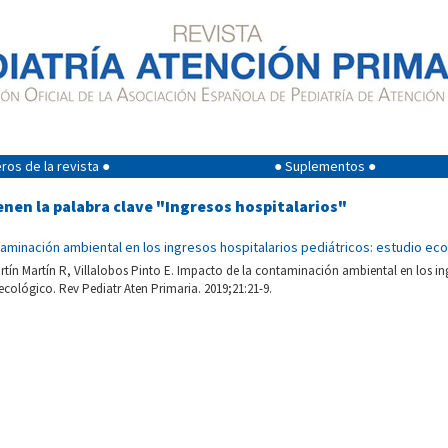
os de la revista ●
● Suplementos ●
enen la palabra clave "Ingresos hospitalarios"
aminación ambiental en los ingresos hospitalarios pediátricos: estudio ec
tín Martín R, Villalobos Pinto E. Impacto de la contaminación ambiental en los in
 ecológico. Rev Pediatr Aten Primaria. 2019;21:21-9.