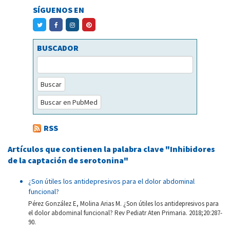
SÍGUENOS EN
BUSCADOR
Buscar
Buscar en PubMed
RSS
Artículos que contienen la palabra clave "Inhibidores
de la captación de serotonina"
¿Son útiles los antidepresivos para el dolor abdominal
funcional?
Pérez González E, Molina Arias M. ¿Son útiles los antidepresivos para
el dolor abdominal funcional? Rev Pediatr Aten Primaria. 2018;20:287-
90.