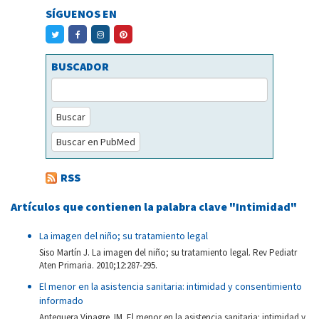
SÍGUENOS EN
BUSCADOR
Buscar
Buscar en PubMed
RSS
Artículos que contienen la palabra clave "Intimidad"
La imagen del niño; su tratamiento legal
Siso Martín J. La imagen del niño; su tratamiento legal. Rev Pediatr
Aten Primaria. 2010;12:287-295.
El menor en la asistencia sanitaria: intimidad y consentimiento
informado
Antequera Vinagre JM. El menor en la asistencia sanitaria: intimidad y