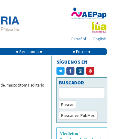
Español
English
● Secciones ●
● Entrar ●
SÍGUENOS EN
BUSCADOR
 del mastocitoma solitario
Buscar
Buscar en PubMed