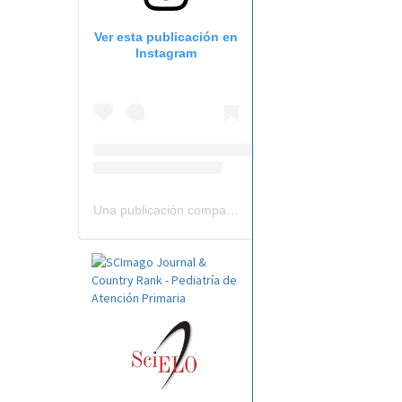
Ver esta publicación en
Instagram
Una publicación compartida por Revista Pediatría de AP-AEPap (@revistapap)