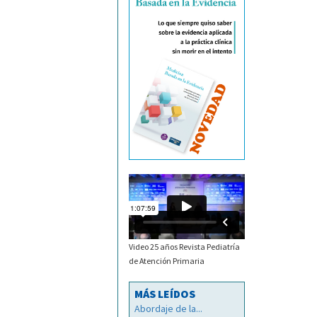
Video 25 años Revista Pediatría
de Atención Primaria
MÁS LEÍDOS
Abordaje de la...