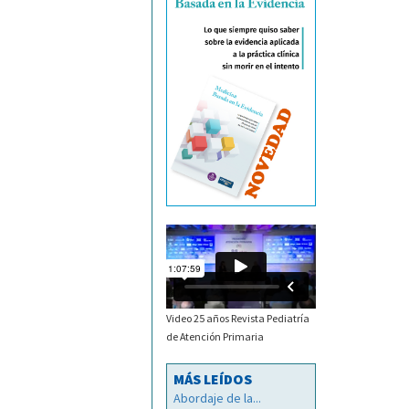
Video 25 años Revista Pediatría
de Atención Primaria
MÁS LEÍDOS
Abordaje de la...