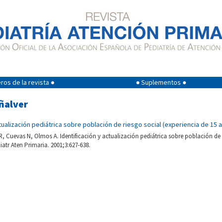
os de la revista ●
● Suplementos ●
eñalver
ctualización pediátrica sobre población de riesgo social (experiencia de 15 
R, Cuevas N, Olmos A. Identificación y actualización pediátrica sobre población de 
iatr Aten Primaria. 2001;3:627-638.