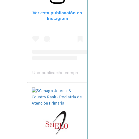
Ver esta publicación en
Instagram
Una publicación compartida por Revista Pediatría de AP-AEPap (@revistapap)