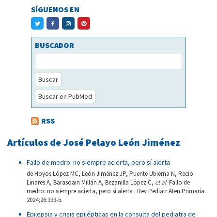
SÍGUENOS EN
BUSCADOR
Buscar
Buscar en PubMed
RSS
Artículos de José Pelayo León Jiménez
Fallo de medro: no siempre acierta, pero sí alerta
de Hoyos López MC, León Jiménez JP, Puente Ubierna N, Recio
Linares A, Barasoain Millán A, Bezanilla López C,
et al
. Fallo de
medro: no siempre acierta, pero sí alerta . Rev Pediatr Aten Primaria.
2024;26:333-5.
Epilepsia y crisis epilépticas en la consulta del pediatra de