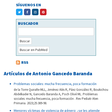
SÍGUENOS EN
BUSCADOR
Buscar
Buscar en PubMed
RSS
Artículos de Antonio Gancedo Baranda
Problemas sociales: mucha frecuencia, poca formación
de la Torre Quiralte MLL, Jiménez Alés R, Páez González R, Boukichou
Abdelkader N, Gancedo Baranda A, Poch Olivé ML. Problemas
sociales: mucha frecuencia, poca formación . Rev Pediatr Aten
Primaria. 2023;25:389-98.
Menores víctimas de violencia de género: ¿se les atiende