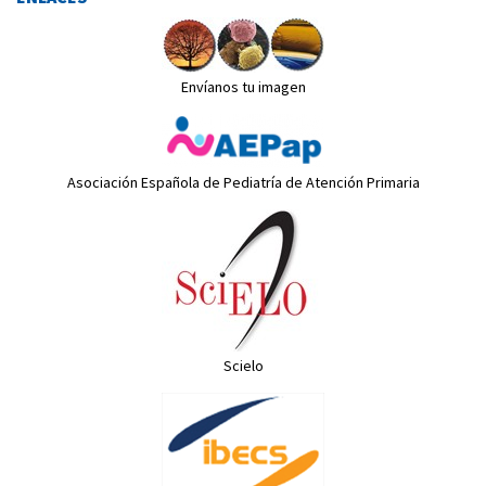
Envíanos tu imagen
Asociación Española de Pediatría de Atención Primaria
Scielo