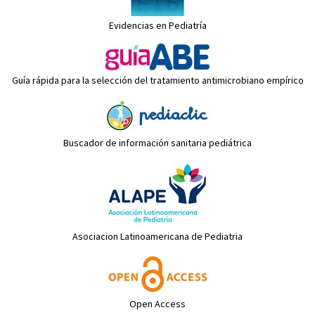
Evidencias en Pediatría
Guía rápida para la selección del tratamiento antimicrobiano empírico
Buscador de información sanitaria pediátrica
Asociacion Latinoamericana de Pediatria
Open Access