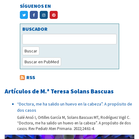
SÍGUENOS EN
BUSCADOR
Buscar
Buscar en PubMed
RSS
Artículos de M.ª Teresa Solans Bascuas
“Doctora, me ha salido un huevo en la cabeza”. A propósito de
dos casos
Galé Ansó I, Ortilles García M, Solans Bascuas MT, Rodríguez Vigil C.
“Doctora, me ha salido un huevo en la cabeza”. A propósito de dos
casos. Rev Pediatr Aten Primaria. 2022;24:61-4.