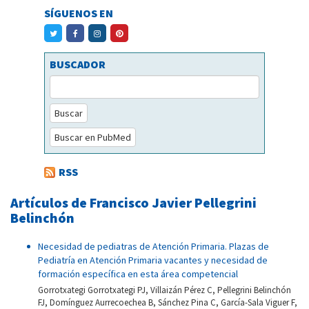
SÍGUENOS EN
BUSCADOR
Buscar
Buscar en PubMed
RSS
Artículos de Francisco Javier Pellegrini
Belinchón
Necesidad de pediatras de Atención Primaria. Plazas de
Pediatría en Atención Primaria vacantes y necesidad de
formación específica en esta área competencial
Gorrotxategi Gorrotxategi PJ, Villaizán Pérez C, Pellegrini Belinchón
FJ, Domínguez Aurrecoechea B, Sánchez Pina C, García-Sala Viguer F,