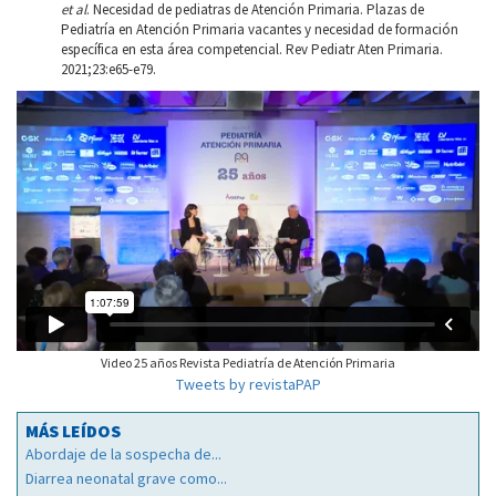
et al
. Necesidad de pediatras de Atención Primaria. Plazas de
Pediatría en Atención Primaria vacantes y necesidad de formación
específica en esta área competencial. Rev Pediatr Aten Primaria.
2021;23:e65-e79.
Video 25 años Revista Pediatría de Atención Primaria
Tweets by revistaPAP
MÁS LEÍDOS
Abordaje de la sospecha de...
Diarrea neonatal grave como...