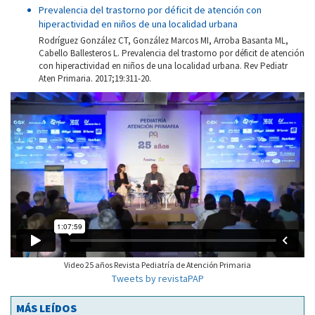
Prevalencia del trastorno por déficit de atención con
hiperactividad en niños de una localidad urbana
Rodríguez González CT, González Marcos MI, Arroba Basanta ML,
Cabello Ballesteros L. Prevalencia del trastorno por déficit de atención
con hiperactividad en niños de una localidad urbana. Rev Pediatr
Aten Primaria. 2017;19:311-20.
Video 25 años Revista Pediatría de Atención Primaria
Tweets by revistaPAP
MÁS LEÍDOS