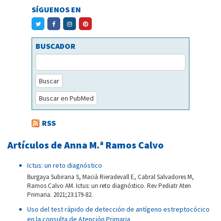
SÍGUENOS EN
BUSCADOR
Buscar
Buscar en PubMed
RSS
Artículos de Anna M.ª Ramos Calvo
Ictus: un reto diagnóstico
Burgaya Subirana S, Macià Rieradevall E, Cabral Salvadores M,
Ramos Calvo AM. Ictus: un reto diagnóstico. Rev Pediatr Aten
Primaria. 2021;23:179-82.
Uso del test rápido de detección de antígeno estreptocócico
en la consulta de Atención Primaria