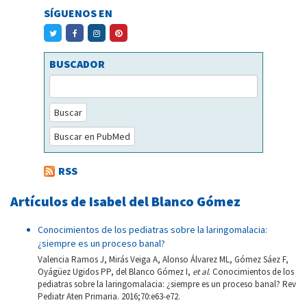
SÍGUENOS EN
BUSCADOR
Buscar
Buscar en PubMed
RSS
Artículos de Isabel del Blanco Gómez
Conocimientos de los pediatras sobre la laringomalacia:
¿siempre es un proceso banal?
Valencia Ramos J, Mirás Veiga A, Alonso Álvarez ML, Gómez Sáez F,
Oyágüez Ugidos PP, del Blanco Gómez I,
et al
. Conocimientos de los
pediatras sobre la laringomalacia: ¿siempre es un proceso banal? Rev
Pediatr Aten Primaria. 2016;70:e63-e72.