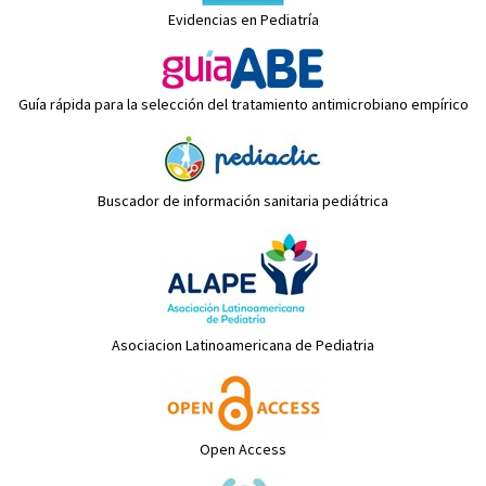
Evidencias en Pediatría
Guía rápida para la selección del tratamiento antimicrobiano empírico
Buscador de información sanitaria pediátrica
Asociacion Latinoamericana de Pediatria
Open Access