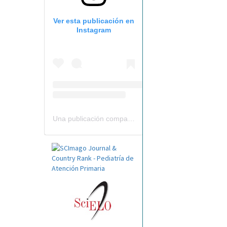
Ver esta publicación en
Instagram
Una publicación compartida por Revista Pediatría de AP-AEPap (@revistapap)