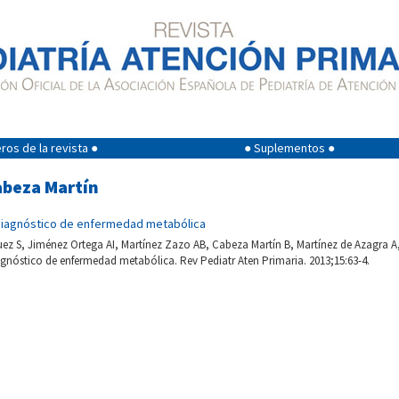
os de la revista ●
● Suplementos ●
abeza Martín
 diagnóstico de enfermedad metabólica
 S, Jiménez Ortega AI, Martínez Zazo AB, Cabeza Martín B, Martínez de Azagra A, 
agnóstico de enfermedad metabólica. Rev Pediatr Aten Primaria. 2013;15:63-4.