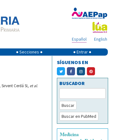
Español
English
● Secciones ●
● Entrar ●
SÍGUENOS EN
BUSCADOR
Sirvent Cerdá SI,
et al
.
Buscar
Buscar en PubMed