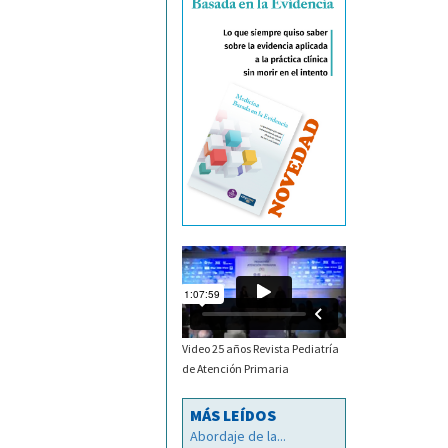
Video 25 años Revista Pediatría
de Atención Primaria
MÁS LEÍDOS
Abordaje de la...