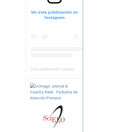
Ver esta publicación en
Instagram
Una publicación compartida por Revista Pediatría de AP-AEPap (@revistapap)