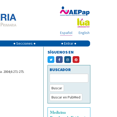
Español
English
● Secciones ●
● Entrar ●
SÍGUENOS EN
BUSCADOR
a. 2004;6:271-275.
Buscar
Buscar en PubMed