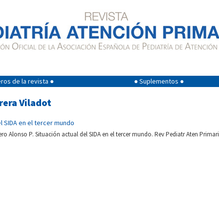
os de la revista ●
● Suplementos ●
rera Viladot
el SIDA en el tercer mundo
tero Alonso P. Situación actual del SIDA en el tercer mundo. Rev Pediatr Aten Primari