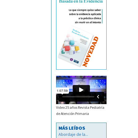
Video 25 años Revista Pediatría
de Atención Primaria
MÁS LEÍDOS
Abordaje de la...