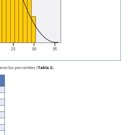
ron los percentiles (
Tabla 2
).