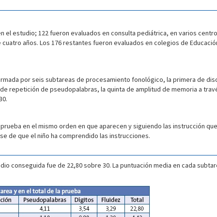
en el estudio; 122 fueron evaluados en consulta pediátrica, en varios centro
e cuatro años. Los 176 restantes fueron evaluados en colegios de Educación
formada por seis subtareas de procesamiento fonológico, la primera de di
a de repetición de pseudopalabras, la quinta de amplitud de memoria a travé
30.
 prueba en el mismo orden en que aparecen y siguiendo las instrucción qu
se de que el niño ha comprendido las instrucciones.
dio conseguida fue de 22,80 sobre 30. La puntuación media en cada subtarea