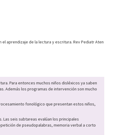
 el aprendizaje de la lectura y escritura. Rev Pediatr Aten
ritura. Para entonces muchos niños disléxicos ya saben
emas. Además los programas de intervención son mucho
 procesamiento fonológico que presentan estos niños,
. Las seis subtareas evalúan los principales
epetición de pseudopalabras, memoria verbal a corto