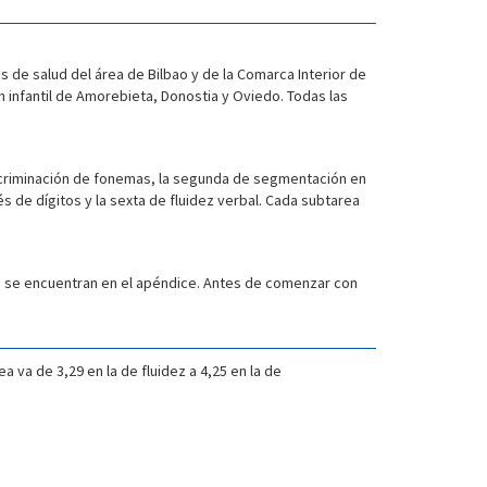
s de salud del área de Bilbao y de la Comarca Interior de
 infantil de Amorebieta, Donostia y Oviedo. Todas las
scriminación de fonemas, la segunda de segmentación en
s de dígitos y la sexta de fluidez verbal. Cada subtarea
e se encuentran en el apéndice. Antes de comenzar con
 va de 3,29 en la de fluidez a 4,25 en la de