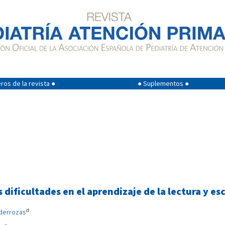
os de la revista ●
● Suplementos ●
 dificultades en el aprendizaje de la lectura y es
d
nderrozas