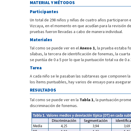
MATERIAL Y MÉTODOS
Participantes
Un total de 298 niños y niñas de cuatro años participaron 
Vizcaya, en el momento en que acudían para la revisión d
pruebas fueron llevadas a cabo de manera individual.
Materiales
Tal como se puede ver en el
Anexo 1
, la prueba estaba 
sílabas, la tercera de identificación de fonemas, la cuart
se puntúa de 0 a 5 por lo que la puntuación total va de 0 a 
Tarea
A cada niño se le pasaban las subtareas que componen la
los ítems puntuables, hay varios de ensayo para asegurar
RESULTADOS
Tal como se puede ver en la
Tabla 1
, la puntuación prome
discriminación de fonemas.