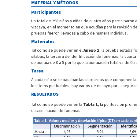
MATERIAL Y MÉTODOS
Participantes
Un total de 298 niños y niñas de cuatro años participaron 
Vizcaya, en el momento en que acudían para la revisión d
pruebas fueron llevadas a cabo de manera individual.
Materiales
Tal como se puede ver en el
Anexo 1
, la prueba estaba 
sílabas, la tercera de identificación de fonemas, la cuart
se puntúa de 0 a 5 por lo que la puntuación total va de 0 a 
Tarea
A cada niño se le pasaban las subtareas que componen la
los ítems puntuables, hay varios de ensayo para asegurar
RESULTADOS
Tal como se puede ver en la
Tabla 1
, la puntuación prome
discriminación de fonemas.