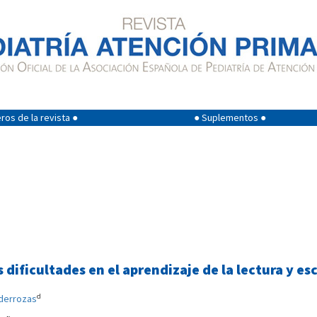
os de la revista ●
● Suplementos ●
 dificultades en el aprendizaje de la lectura y es
d
nderrozas