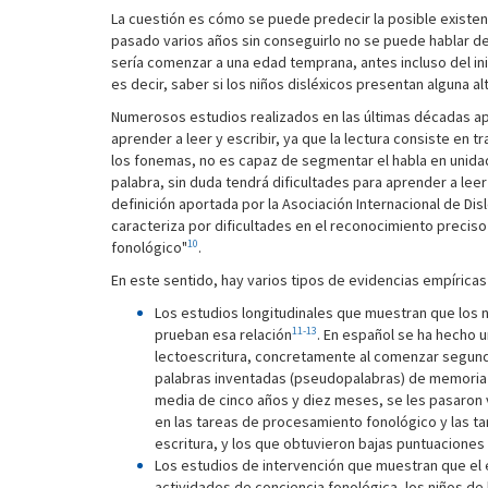
La cuestión es cómo se puede predecir la posible existen
pasado varios años sin conseguirlo no se puede hablar de
sería comenzar a una edad temprana, antes incluso del ini
es decir, saber si los niños disléxicos presentan alguna a
Numerosos estudios realizados en las últimas décadas ap
aprender a leer y escribir, ya que la lectura consiste en 
los fonemas, no es capaz de segmentar el habla en unida
palabra, sin duda tendrá dificultades para aprender a leer
definición aportada por la Asociación Internacional de Dis
caracteriza por dificultades en el reconocimiento preciso
10
fonológico"
.
En este sentido, hay varios tipos de evidencias empíricas
Los estudios longitudinales que muestran que los n
11-13
prueban esa relación
. En español se ha hecho 
lectoescritura, concretamente al comenzar segund
palabras inventadas (pseudopalabras) de memoria a
media de cinco años y diez meses, se les pasaron 
en las tareas de procesamiento fonológico y las ta
escritura, y los que obtuvieron bajas puntuacione
Los estudios de intervención que muestran que el 
actividades de conciencia fonológica, los niños d