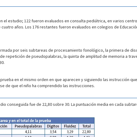
en el estudio; 122 fueron evaluados en consulta pediátrica, en varios centro
e cuatro años. Los 176 restantes fueron evaluados en colegios de Educación
formada por seis subtareas de procesamiento fonológico, la primera de di
a de repetición de pseudopalabras, la quinta de amplitud de memoria a travé
30.
 prueba en el mismo orden en que aparecen y siguiendo las instrucción qu
se de que el niño ha comprendido las instrucciones.
dio conseguida fue de 22,80 sobre 30. La puntuación media en cada subtarea