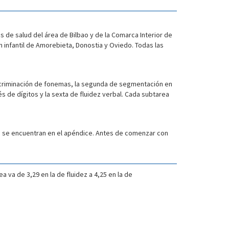
s de salud del área de Bilbao y de la Comarca Interior de
 infantil de Amorebieta, Donostia y Oviedo. Todas las
scriminación de fonemas, la segunda de segmentación en
s de dígitos y la sexta de fluidez verbal. Cada subtarea
e se encuentran en el apéndice. Antes de comenzar con
 va de 3,29 en la de fluidez a 4,25 en la de