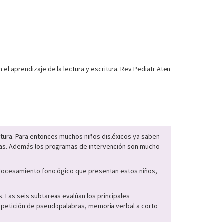
 el aprendizaje de la lectura y escritura. Rev Pediatr Aten
ritura. Para entonces muchos niños disléxicos ya saben
emas. Además los programas de intervención son mucho
 procesamiento fonológico que presentan estos niños,
. Las seis subtareas evalúan los principales
epetición de pseudopalabras, memoria verbal a corto