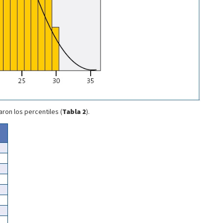
ron los percentiles (
Tabla 2
).