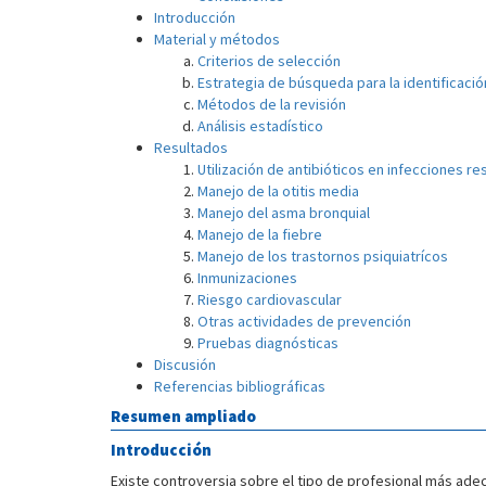
Introducción
Material y métodos
Criterios de selección
Estrategia de búsqueda para la identificaci
Métodos de la revisión
Análisis estadístico
Resultados
Utilización de antibióticos en infecciones re
Manejo de la otitis media
Manejo del asma bronquial
Manejo de la fiebre
Manejo de los trastornos psiquiatrícos
Inmunizaciones
Riesgo cardiovascular
Otras actividades de prevención
Pruebas diagnósticas
Discusión
Referencias bibliográficas
Resumen ampliado
Introducción
Existe controversia sobre el tipo de profesional más ade