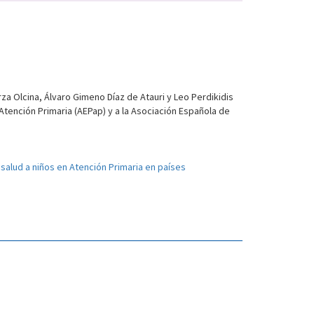
a Olcina, Álvaro Gimeno Díaz de Atauri y Leo Perdikidis
Atención Primaria (AEPap) y a la Asociación Española de
salud a niños en Atención Primaria en países