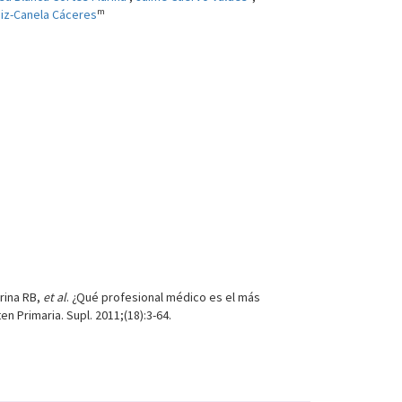
m
iz-Canela Cáceres
rina RB,
et al
. ¿Qué profesional médico es el más
 Primaria. Supl. 2011;(18):3-64.