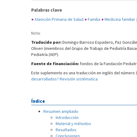
Palabras clave
●
Atención Primaria de Salud
●
Familia
●
Medicina familiar
Nota:
Traducido por:
Domingo Barroso Espadero, Paz González R
Oliveri (miembros del Grupo de Trabajo de Pediatría Basad
Pediatría (AEP).
Fuente de financiación:
fondos de la Fundación Pediatrí
Este suplemento es una traducción en inglés del número 
desarrollados? Revisión sistématica.
Índice
Resumen ampliado
Introducción
Material y métodos
Resultados
Conclusiones