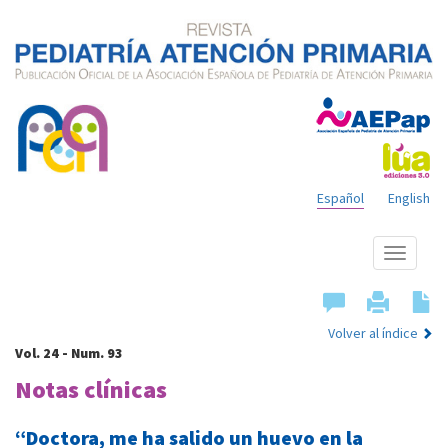
Español
English
Mostrar
menú
Volver al índice
Vol. 24 - Num. 93
Notas clínicas
“Doctora, me ha salido un huevo en la