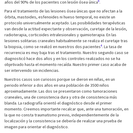
9
años del 90% de los pacientes con lesión ósea única
.
Para el tratamiento de las lesiones ósea únicas que no afectan a la
órbita, mastoides, esfenoides ni hueso temporal, no existe un
protocolo universalmente aceptado. Las posibilidades terapéuticas
van desde la actitud expectante y observación, curetaje de la lesión,
radioterapia, corticoides intralesionales y quimioterapia. En las
lesiones solitarias craneales habitualmente se realiza el curetaje tras
4
la biopsia, como se realizó en nuestros dos pacientes
. La tasa de
recurrencia es muy baja tras el tratamiento. Nuestro segundo caso se
diagnosticó hace dos años y en los controles realizados no se ha
objetivado hasta el momento recaída. Nuestro primer caso acaba de
ser intervenido sin incidencias.
Nuestros casos son curiosos porque se dieron en niñas, en un
periodo inferior a dos años en una población de 3500 niños
aproximadamente. Las dos se presentaron como tumoraciones
craneales, una de consistencia dura y otra de consistencia más
blanda. La radiografía orientó el diagnóstico desde el primer
momento. Creemos importante recalcar que, ante una tumoración, en
la que no consta traumatismo previo, independientemente de la
localización y la consistencia se debería de realizar una prueba de
imagen para orientar el diagnóstico.