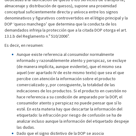
almacenaje y distribución de quesos), supone una proximidad
conceptual suficientemente directa y unívoca entre los signos
denominativos y figurativos controvertidos en el litigio principal y la
DOP ‘queso manchego’ que determina que la conducta de los
demandados infrinja la protección que a la citada DOP otorga el art.
13.1.b del Reglamento n.º 510/2006”.
Es decir, en resumen:
Aunque existe referencia al consumidor normalmente
informado y razonablemente atento y perspicaz, se excluye
(de manera implícita, aunque evidente), que el mismo sea
aquel (ver apartado IV de este mismo texto) que sea el que
percibe con atención la información sobre el producto
comercializado y, por consiguiente, la totalidad de las
indicaciones de los productos. Si el producto en cuestión no
hace referencia a su condición de amparado por la DOP, el
consumidor atento y perspicaz no puede pensar que sí lo
esté. En esta materia hay que descartar la información del
etiquetado: la infracción por riesgo de confusión se ha de
analizar incluso aunque la información del etiquetado despeje
las dudas.
Dado que el signo distintivo de la DOP se asocia