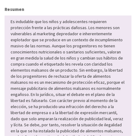
Resumen
Es indudable que los niños y adolescentes requieren
protección frente a las prácticas dañosas. Los menores son
vulnerables al marketing depredador e inherentemente
explotador que se produce en un contexto de incumplimiento
masivo de las normas. Aunque los progenitores no tienen
conocimientos nutricionales o sanitarios suficientes, valoran
en gran medida la salud de los niños y cambian sus hábitos de
compra cuando el etiquetado les revela con claridad los
elementos malsanos de un producto. Sin embargo, la libertad
de los progenitores de rechazar la oferta de alimentos
malsanos no es un mecanismo de protección eficaz, porque el
mensaje publicitario de alimentos malsanos es normalmente
engañoso. En lo jurídico, situar el debate en el plano de la
libertad es falsearlo. Con carácter previo al momento de la
elección, se ha producido una infracción del derecho a la
libertad de empresa o a la libertad de expresión mercantil,
dado que solo amparan la realización de publicidad leal, veraz
y lícita. Se debe, por tanto, resolver la situación de ilegalidad
en la que se ha instalado la publicidad de alimentos malsanos,