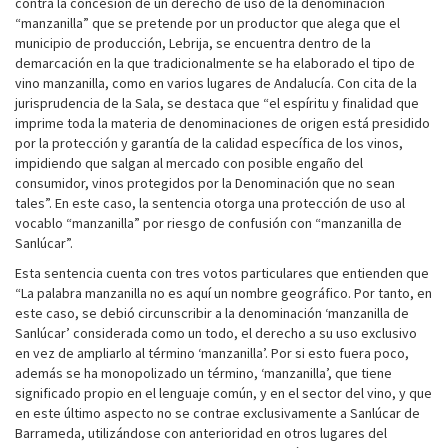
contra la concesión de un derecho de uso de la denominación
“manzanilla” que se pretende por un productor que alega que el
municipio de producción, Lebrija, se encuentra dentro de la
demarcación en la que tradicionalmente se ha elaborado el tipo de
vino manzanilla, como en varios lugares de Andalucía. Con cita de la
jurisprudencia de la Sala, se destaca que “el espíritu y finalidad que
imprime toda la materia de denominaciones de origen está presidido
por la protección y garantía de la calidad específica de los vinos,
impidiendo que salgan al mercado con posible engaño del
consumidor, vinos protegidos por la Denominación que no sean
tales”. En este caso, la sentencia otorga una protección de uso al
vocablo “manzanilla” por riesgo de confusión con “manzanilla de
Sanlúcar”.
Esta sentencia cuenta con tres votos particulares que entienden que
“La palabra manzanilla no es aquí un nombre geográfico. Por tanto, en
este caso, se debió circunscribir a la denominación ‘manzanilla de
Sanlúcar’ considerada como un todo, el derecho a su uso exclusivo
en vez de ampliarlo al término ‘manzanilla’. Por si esto fuera poco,
además se ha monopolizado un término, ‘manzanilla’, que tiene
significado propio en el lenguaje común, y en el sector del vino, y que
en este último aspecto no se contrae exclusivamente a Sanlúcar de
Barrameda, utilizándose con anterioridad en otros lugares del