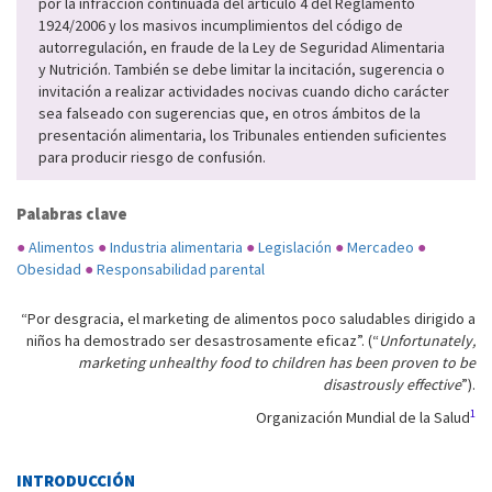
por la infracción continuada del artículo 4 del Reglamento
1924/2006 y los masivos incumplimientos del código de
autorregulación, en fraude de la Ley de Seguridad Alimentaria
y Nutrición. También se debe limitar la incitación, sugerencia o
invitación a realizar actividades nocivas cuando dicho carácter
sea falseado con sugerencias que, en otros ámbitos de la
presentación alimentaria, los Tribunales entienden suficientes
para producir riesgo de confusión.
Palabras clave
●
Alimentos
●
Industria alimentaria
●
Legislación
●
Mercadeo
●
Obesidad
●
Responsabilidad parental
“Por desgracia, el marketing de alimentos poco saludables dirigido a
niños ha demostrado ser desastrosamente eficaz”. (“
Unfortunately,
marketing unhealthy food to children has been proven to be
disastrously effective
”).
1
Organización Mundial de la Salud
INTRODUCCIÓN