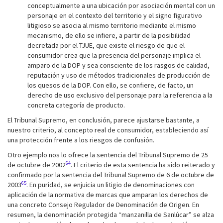
conceptualmente a una ubicación por asociación mental con un
personaje en el contexto del territorio y el signo figurativo
litigioso se asocia al mismo territorio mediante el mismo
mecanismo, de ello se infiere, a partir de la posibilidad
decretada por el TJUE, que existe el riesgo de que el
consumidor crea que la presencia del personaje implica el
amparo de la DOP y sea consciente de los rasgos de calidad,
reputación y uso de métodos tradicionales de producción de
los quesos de la DOP. Con ello, se confiere, de facto, un
derecho de uso exclusivo del personaje para la referencia a la
concreta categoría de producto.
El Tribunal Supremo, en conclusión, parece ajustarse bastante, a
nuestro criterio, al concepto real de consumidor, estableciendo así
una protección frente a los riesgos de confusión.
Otro ejemplo nos lo ofrece la sentencia del Tribunal Supremo de 25
64
de octubre de 2002
. El criterio de esta sentencia ha sido reiterado y
confirmado por la sentencia del Tribunal Supremo de 6 de octubre de
65
2003
. En puridad, se enjuicia un litigio de denominaciones con
aplicación de la normativa de marcas que amparan los derechos de
una concreto Consejo Regulador de Denominación de Origen. En
resumen, la denominación protegida “manzanilla de Sanlúcar” se alza