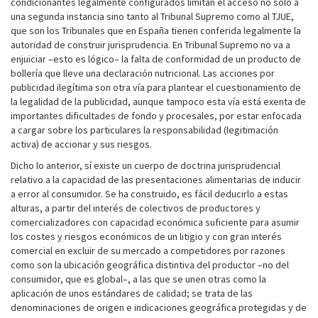
condicionantes legalmente configurados limitan el acceso no solo a
una segunda instancia sino tanto al Tribunal Supremo como al TJUE,
que son los Tribunales que en España tienen conferida legalmente la
autoridad de construir jurisprudencia. En Tribunal Supremo no va a
enjuiciar –esto es lógico– la falta de conformidad de un producto de
bollería que lleve una declaración nutricional. Las acciones por
publicidad ilegítima son otra vía para plantear el cuestionamiento de
la legalidad de la publicidad, aunque tampoco esta vía está exenta de
importantes dificultades de fondo y procesales, por estar enfocada
a cargar sobre los particulares la responsabilidad (legitimación
activa) de accionar y sus riesgos.
Dicho lo anterior, sí existe un cuerpo de doctrina jurisprudencial
relativo a la capacidad de las presentaciones alimentarias de inducir
a error al consumidor. Se ha construido, es fácil deducirlo a estas
alturas, a partir del interés de colectivos de productores y
comercializadores con capacidad económica suficiente para asumir
los costes y riesgos económicos de un litigio y con gran interés
comercial en excluir de su mercado a competidores por razones
como son la ubicación geográfica distintiva del productor –no del
consumidor, que es global–, a las que se unen otras como la
aplicación de unos estándares de calidad; se trata de las
denominaciones de origen e indicaciones geográfica protegidas y de