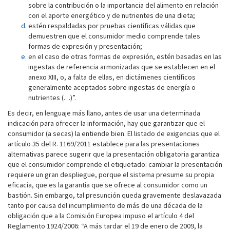
sobre la contribución o la importancia del alimento en relación
con el aporte energético y de nutrientes de una dieta;
estén respaldadas por pruebas científicas válidas que
demuestren que el consumidor medio comprende tales
formas de expresión y presentación;
en el caso de otras formas de expresión, estén basadas en las
ingestas de referencia armonizadas que se establecen en el
anexo XIII, o, a falta de ellas, en dictámenes científicos
generalmente aceptados sobre ingestas de energía o
nutrientes (…)”.
Es decir, en lenguaje más llano, antes de usar una determinada
indicación para ofrecer la información, hay que garantizar que el
consumidor (a secas) la entiende bien. El listado de exigencias que el
artículo 35 del R. 1169/2011 establece para las presentaciones
alternativas parece sugerir que la presentación obligatoria garantiza
que el consumidor comprende el etiquetado: cambiar la presentación
requiere un gran despliegue, porque el sistema presume su propia
eficacia, que es la garantía que se ofrece al consumidor como un
bastión. Sin embargo, tal presunción queda gravemente deslavazada
tanto por causa del incumplimiento de más de una década de la
obligación que a la Comisión Europea impuso el artículo 4 del
Reglamento 1924/2006: “A más tardar el 19 de enero de 2009, la