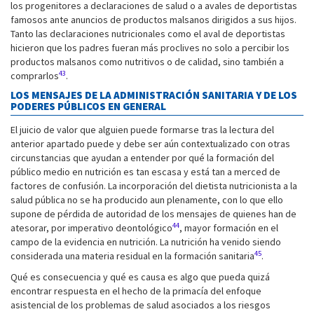
los progenitores a declaraciones de salud o a avales de deportistas
famosos ante anuncios de productos malsanos dirigidos a sus hijos.
Tanto las declaraciones nutricionales como el aval de deportistas
hicieron que los padres fueran más proclives no solo a percibir los
productos malsanos como nutritivos o de calidad, sino también a
43
comprarlos
.
LOS MENSAJES DE LA ADMINISTRACIÓN SANITARIA Y DE LOS
PODERES PÚBLICOS EN GENERAL
El juicio de valor que alguien puede formarse tras la lectura del
anterior apartado puede y debe ser aún contextualizado con otras
circunstancias que ayudan a entender por qué la formación del
público medio en nutrición es tan escasa y está tan a merced de
factores de confusión. La incorporación del dietista nutricionista a la
salud pública no se ha producido aun plenamente, con lo que ello
supone de pérdida de autoridad de los mensajes de quienes han de
44
atesorar, por imperativo deontológico
, mayor formación en el
campo de la evidencia en nutrición. La nutrición ha venido siendo
45
considerada una materia residual en la formación sanitaria
.
Qué es consecuencia y qué es causa es algo que pueda quizá
encontrar respuesta en el hecho de la primacía del enfoque
asistencial de los problemas de salud asociados a los riesgos