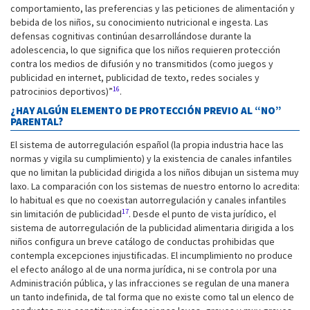
comportamiento, las preferencias y las peticiones de alimentación y
bebida de los niños, su conocimiento nutricional e ingesta. Las
defensas cognitivas continúan desarrollándose durante la
adolescencia, lo que significa que los niños requieren protección
contra los medios de difusión y no transmitidos (como juegos y
publicidad en internet, publicidad de texto, redes sociales y
16
patrocinios deportivos)”
.
¿HAY ALGÚN ELEMENTO DE PROTECCIÓN PREVIO AL “NO”
PARENTAL?
El sistema de autorregulación español (la propia industria hace las
normas y vigila su cumplimiento) y la existencia de canales infantiles
que no limitan la publicidad dirigida a los niños dibujan un sistema muy
laxo. La comparación con los sistemas de nuestro entorno lo acredita:
lo habitual es que no coexistan autorregulación y canales infantiles
17
sin limitación de publicidad
. Desde el punto de vista jurídico, el
sistema de autorregulación de la publicidad alimentaria dirigida a los
niños configura un breve catálogo de conductas prohibidas que
contempla excepciones injustificadas. El incumplimiento no produce
el efecto análogo al de una norma jurídica, ni se controla por una
Administración pública, y las infracciones se regulan de una manera
un tanto indefinida, de tal forma que no existe como tal un elenco de