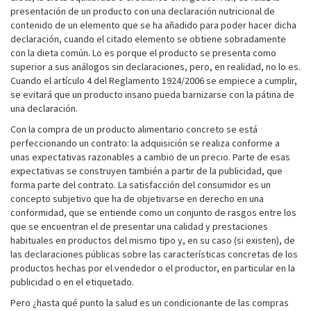
presentación de un producto con una declaración nutricional de
contenido de un elemento que se ha añadido para poder hacer dicha
declaración, cuando el citado elemento se obtiene sobradamente
con la dieta común. Lo es porque el producto se presenta como
superior a sus análogos sin declaraciones, pero, en realidad, no lo es.
Cuando el artículo 4 del Reglamento 1924/2006 se empiece a cumplir,
se evitará que un producto insano pueda barnizarse con la pátina de
una declaración.
Con la compra de un producto alimentario concreto se está
perfeccionando un contrato: la adquisición se realiza conforme a
unas expectativas razonables a cambio de un precio. Parte de esas
expectativas se construyen también a partir de la publicidad, que
forma parte del contrato. La satisfacción del consumidor es un
concepto subjetivo que ha de objetivarse en derecho en una
conformidad, que se entiende como un conjunto de rasgos entre los
que se encuentran el de presentar una calidad y prestaciones
habituales en productos del mismo tipo y, en su caso (si existen), de
las declaraciones públicas sobre las características concretas de los
productos hechas por el vendedor o el productor, en particular en la
publicidad o en el etiquetado.
Pero ¿hasta qué punto la salud es un condicionante de las compras