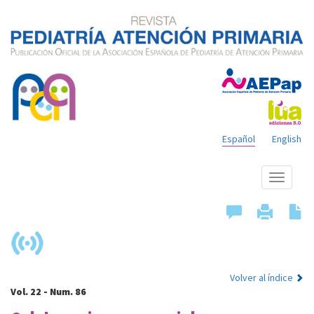
Español
English
Mostrar
menú
Volver al índice
Vol. 22 - Num. 86