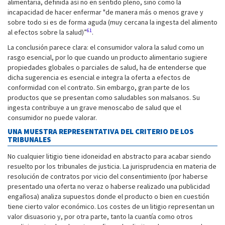
alimentaria, definida así no en sentido pleno, sino como la
incapacidad de hacer enfermar "de manera más o menos grave y
sobre todo si es de forma aguda (muy cercana la ingesta del alimento
61
al efectos sobre la salud)”
.
La conclusión parece clara: el consumidor valora la salud como un
rasgo esencial, por lo que cuando un producto alimentario sugiere
propiedades globales o parciales de salud, ha de entenderse que
dicha sugerencia es esencial e integra la oferta a efectos de
conformidad con el contrato. Sin embargo, gran parte de los
productos que se presentan como saludables son malsanos. Su
ingesta contribuye a un grave menoscabo de salud que el
consumidor no puede valorar.
UNA MUESTRA REPRESENTATIVA DEL CRITERIO DE LOS
TRIBUNALES
No cualquier litigio tiene idoneidad en abstracto para acabar siendo
resuelto por los tribunales de justicia. La jurisprudencia en materia de
resolución de contratos por vicio del consentimiento (por haberse
presentado una oferta no veraz o haberse realizado una publicidad
engañosa) analiza supuestos donde el producto o bien en cuestión
tiene cierto valor económico. Los costes de un litigio representan un
valor disuasorio y, por otra parte, tanto la cuantía como otros