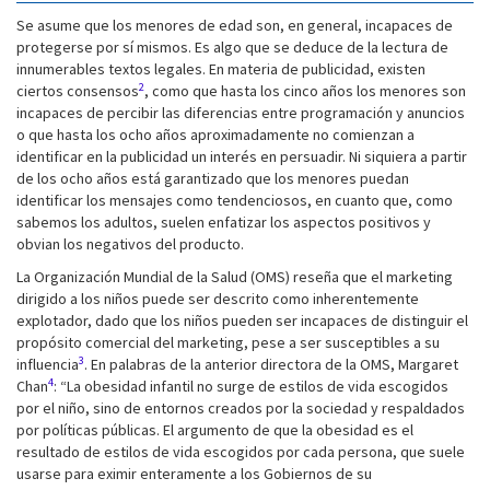
Se asume que los menores de edad son, en general, incapaces de
protegerse por sí mismos. Es algo que se deduce de la lectura de
innumerables textos legales. En materia de publicidad, existen
2
ciertos consensos
, como que hasta los cinco años los menores son
incapaces de percibir las diferencias entre programación y anuncios
o que hasta los ocho años aproximadamente no comienzan a
identificar en la publicidad un interés en persuadir. Ni siquiera a partir
de los ocho años está garantizado que los menores puedan
identificar los mensajes como tendenciosos, en cuanto que, como
sabemos los adultos, suelen enfatizar los aspectos positivos y
obvian los negativos del producto.
La Organización Mundial de la Salud (OMS) reseña que el marketing
dirigido a los niños puede ser descrito como inherentemente
explotador, dado que los niños pueden ser incapaces de distinguir el
propósito comercial del marketing, pese a ser susceptibles a su
3
influencia
. En palabras de la anterior directora de la OMS, Margaret
4
Chan
: “La obesidad infantil no surge de estilos de vida escogidos
por el niño, sino de entornos creados por la sociedad y respaldados
por políticas públicas. El argumento de que la obesidad es el
resultado de estilos de vida escogidos por cada persona, que suele
usarse para eximir enteramente a los Gobiernos de su