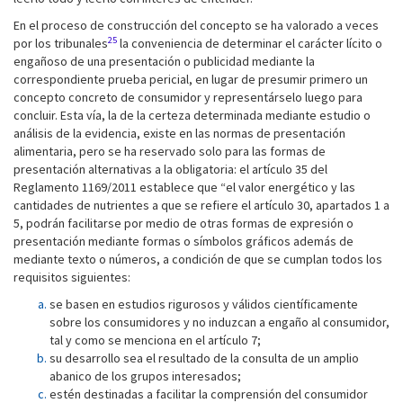
En el proceso de construcción del concepto se ha valorado a veces
25
por los tribunales
la conveniencia de determinar el carácter lícito o
engañoso de una presentación o publicidad mediante la
correspondiente prueba pericial, en lugar de presumir primero un
concepto concreto de consumidor y representárselo luego para
concluir. Esta vía, la de la certeza determinada mediante estudio o
análisis de la evidencia, existe en las normas de presentación
alimentaria, pero se ha reservado solo para las formas de
presentación alternativas a la obligatoria: el artículo 35 del
Reglamento 1169/2011 establece que “el valor energético y las
cantidades de nutrientes a que se refiere el artículo 30, apartados 1 a
5, podrán facilitarse por medio de otras formas de expresión o
presentación mediante formas o símbolos gráficos además de
mediante texto o números, a condición de que se cumplan todos los
requisitos siguientes:
se basen en estudios rigurosos y válidos científicamente
sobre los consumidores y no induzcan a engaño al consumidor,
tal y como se menciona en el artículo 7;
su desarrollo sea el resultado de la consulta de un amplio
abanico de los grupos interesados;
estén destinadas a facilitar la comprensión del consumidor