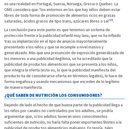
es una realidad en Portugal, Suecia, Noruega, Grecia o Quebec. La
OMS considera que “los entornos en los que hay niños deben estar
libres de toda forma de promoción de alimentos ricos en grasas
23
saturadas, ácidos grasos de tipo trans, azúcares libres o sal”
.
La conclusión para este punto es que tenemos un sistema de
protección frente a la publicidad infantil muy laxo, que no ha influido
tras su implantación en el tipo de anuncio mayoritariamente
presentado a los niños y que se incumple a nivel masivo y
generalizado. Más que una presunción de exposición generalizada de
los menores a una publicidad ilegítima, se ha acreditado que la
publicidad de productos alimenticios que se presenta a los niños,
que integra la oferta (esto es, lo que la publicidad manifiesta del
producto ha de considerarse oferta en términos legales), lo hace de
forma engañosa y usando mecanismos que exceden de lo legítimo
de manera manifiesta.
¿QUÉ SABEN DE NUTRICIÓN LOS CONSUMIDORES?
Dejando de lado el hecho de que buena parte de la publicidad llega a
los niños por canales no controlados por los adultos, se podría
argumentar que, si los adultos tuvieran unos conocimientos
suficientes de nutrición, no haría falta poner importantes límites a la
publicidad de productos alimenticios malsanos. En teoría, tales