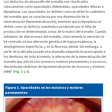
Los defectos de desarrollo del esmalte son clasificados
clásicamente como opacidades delimitadas, opacidades difusas e
hipoplasias. Las opacidades se definen como un defecto cualitativo
del esmalte que se caracteriza por una disminución de la
mineralización (hipomineralización), mientras que la hipoplasia se
define como un defecto cuantitativo producido por la falta de
producción en determinadas zonas de la matriz del esmalte. Cuando
hablamos de alteraciones del esmalte, clásicamente la atención se
ha centrado en una alteración genética de baja prevalencia, la
amelogénesis imperfecta, y en la fluorosis dental. Sin embargo, a
partir de la década pasada otra anomalía adquirida ha preocupado a
los dentistas de todo el mundo: la alteración de la mineralización del
esmalte que afecta a los primeros molares permanentes e incisivos,
denominada síndrome de hipomineralización de incisivos y molares
1
(HIM)
(
Fig. 1
y
2
).
Figura 1. Opacidades en los incisivos y molares
permanentes