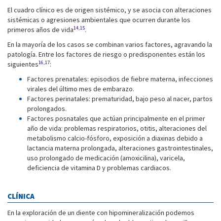
El cuadro clínico es de origen sistémico, y se asocia con alteraciones
sistémicas o agresiones ambientales que ocurren durante los
14,15
primeros años de vida
.
En la mayoría de los casos se combinan varios factores, agravando la
patología. Entre los factores de riesgo o predisponentes están los
16,17
siguientes
:
Factores prenatales: episodios de fiebre materna, infecciones
virales del último mes de embarazo.
Factores perinatales: prematuridad, bajo peso al nacer, partos
prolongados.
Factores posnatales que actúan principalmente en el primer
año de vida: problemas respiratorios, otitis, alteraciones del
metabolismo calcio-fósforo, exposición a diaxinas debido a
lactancia materna prolongada, alteraciones gastrointestinales,
uso prolongado de medicación (amoxicilina), varicela,
deficiencia de vitamina D y problemas cardiacos.
CLÍNICA
En la exploración de un diente con hipomineralización podemos