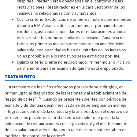
cúspides. Pueden verse opacidades en el contorno de las
restauraciones. Restauraciones en la cara vestibular de los
incisivos no relacionadas con traumatismos.
Cuarto criterio. Exodoncias de primeros molares permanentes
debido a HIM. Ausencia de un primer molar permanente por
exodoncia, asociada a opacidades o restauraciones atípicas
en los restantes primeros molares o incisivos. Ausencia de
todos los primeros molares permanentes en una dentición
saludable, con opacidades bien delimitadas en los incisivos.
No es probable que los incisivos sean extraídos por HIM.
Quinto criterio. Diente no erupcionado. Primer molar o incisivo
permanente para ser examinado que no está erupcionado.
TRATAMIENTO
El tratamiento de los niños afectados por HIM debe ir dirigido, en
primer lugar, al diagnóstico de las lesiones y al establecimiento del
21,22
riesgo de caries
. Cuando se presenten dientes con pérdida de
esmalte y de dentina desmineralizada se debe emplear un manejo
integral con control de la conducta y la ansiedad, con el objetivo de
ofrecer a los pacientes un tratamiento sin dolor que permita la
colocación de restauraciones con larga vida útil y el mantenimiento
de una salud bucal adecuada, por lo que es importante establecer
23
medidas de control de la caries
.