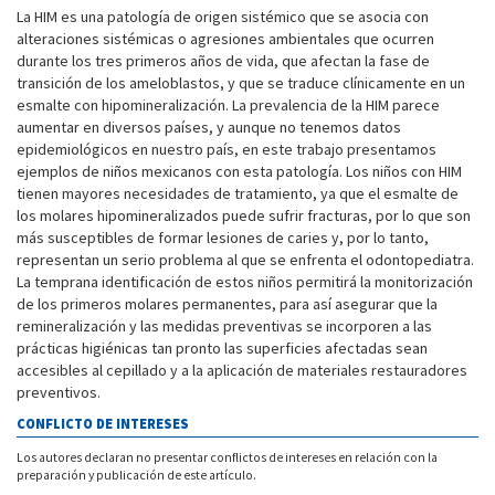
La HIM es una patología de origen sistémico que se asocia con
alteraciones sistémicas o agresiones ambientales que ocurren
durante los tres primeros años de vida, que afectan la fase de
transición de los ameloblastos, y que se traduce clínicamente en un
esmalte con hipomineralización. La prevalencia de la HIM parece
aumentar en diversos países, y aunque no tenemos datos
epidemiológicos en nuestro país, en este trabajo presentamos
ejemplos de niños mexicanos con esta patología. Los niños con HIM
tienen mayores necesidades de tratamiento, ya que el esmalte de
los molares hipomineralizados puede sufrir fracturas, por lo que son
más susceptibles de formar lesiones de caries y, por lo tanto,
representan un serio problema al que se enfrenta el odontopediatra.
La temprana identificación de estos niños permitirá la monitorización
de los primeros molares permanentes, para así asegurar que la
remineralización y las medidas preventivas se incorporen a las
prácticas higiénicas tan pronto las superficies afectadas sean
accesibles al cepillado y a la aplicación de materiales restauradores
preventivos.
CONFLICTO DE INTERESES
Los autores declaran no presentar conflictos de intereses en relación con la
preparación y publicación de este artículo.