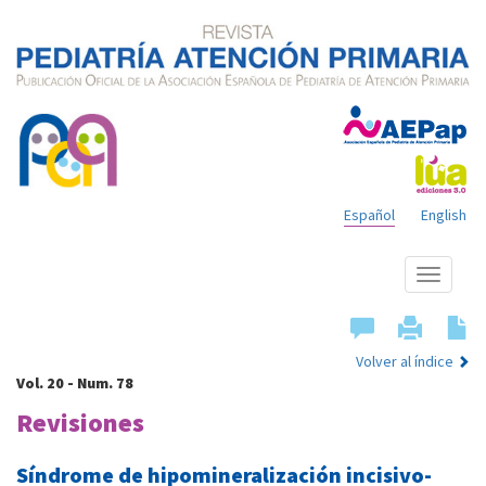
Español
English
Mostrar
menú
Volver al índice
Vol. 20 - Num. 78
Revisiones
Síndrome de hipomineralización incisivo-