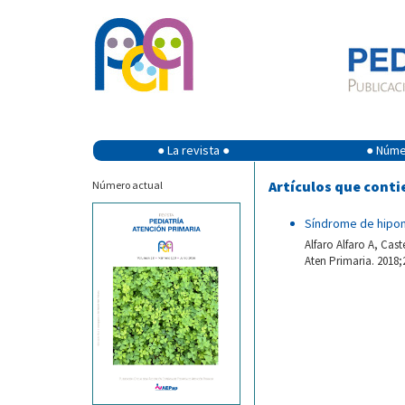
● La revista ●
● Númer
Artículos que conti
Número actual
Síndrome de hipom
Alfaro Alfaro A, Cas
Aten Primaria. 2018;