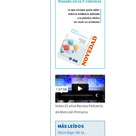
Video 25 años Revista Pediatría
de Atención Primaria
MÁS LEÍDOS
Abordaje de la...