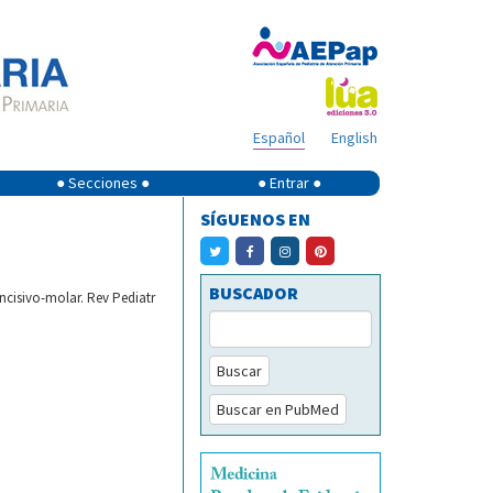
Español
English
● Secciones ●
● Entrar ●
SÍGUENOS EN
BUSCADOR
ncisivo-molar. Rev Pediatr
Buscar
Buscar en PubMed