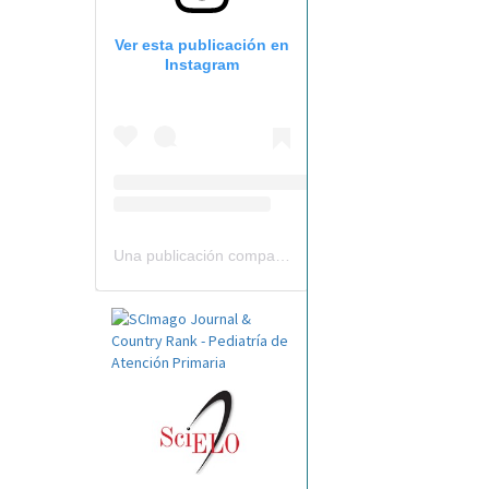
Ver esta publicación en
Instagram
Una publicación compartida por Revista Pediatría de AP-AEPap (@revistapap)