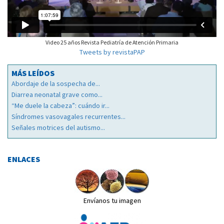
Video 25 años Revista Pediatría de Atención Primaria
Tweets by revistaPAP
MÁS LEÍDOS
Abordaje de la sospecha de...
Diarrea neonatal grave como...
“Me duele la cabeza”: cuándo ir...
Síndromes vasovagales recurrentes...
Señales motrices del autismo...
ENLACES
Envíanos tu imagen