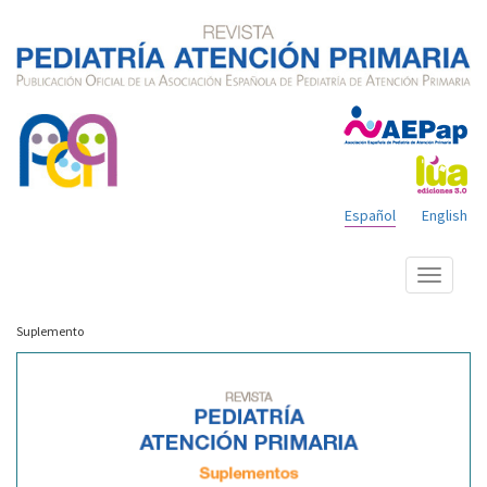
Español
English
Mostrar
menú
Suplemento