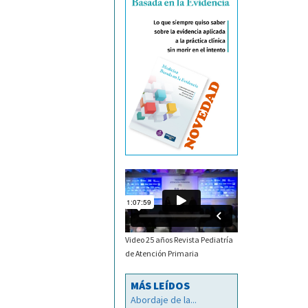
Video 25 años Revista Pediatría
de Atención Primaria
MÁS LEÍDOS
Abordaje de la...