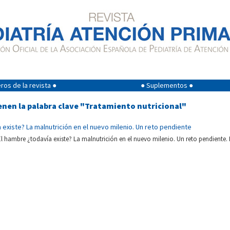
os de la revista ●
● Suplementos ●
enen la palabra clave "Tratamiento nutricional"
 existe? La malnutrición en el nuevo milenio. Un reto pendiente
l hambre ¿todavía existe? La malnutrición en el nuevo milenio. Un reto pendiente. 