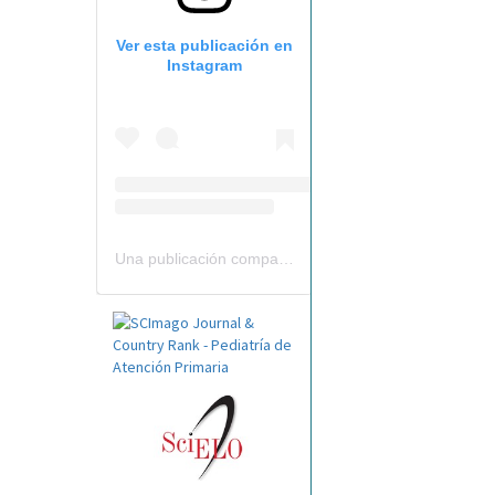
Ver esta publicación en
Instagram
Una publicación compartida por Revista Pediatría de AP-AEPap (@revistapap)