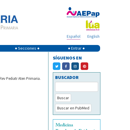
Español
English
● Secciones ●
● Entrar ●
SÍGUENOS EN
BUSCADOR
Rev Pediatr Aten Primaria.
Buscar
Buscar en PubMed