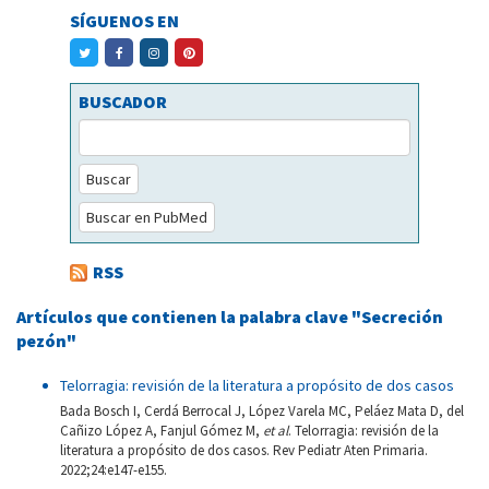
SÍGUENOS EN
BUSCADOR
Buscar
Buscar en PubMed
RSS
Artículos que contienen la palabra clave "Secreción
pezón"
Telorragia: revisión de la literatura a propósito de dos casos
Bada Bosch I, Cerdá Berrocal J, López Varela MC, Peláez Mata D, del
Cañizo López A, Fanjul Gómez M,
et al
. Telorragia: revisión de la
literatura a propósito de dos casos. Rev Pediatr Aten Primaria.
2022;24:e147-e155.