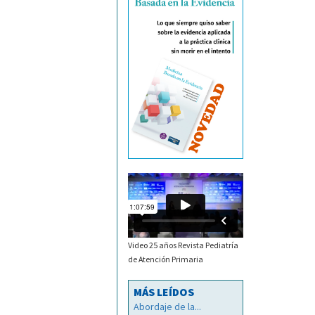
Video 25 años Revista Pediatría
de Atención Primaria
MÁS LEÍDOS
Abordaje de la...