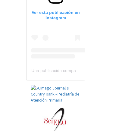
Ver esta publicación en
Instagram
Una publicación compartida por Revista Pediatría de AP-AEPap (@revistapap)