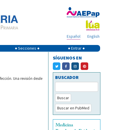
Español
English
● Secciones ●
● Entrar ●
SÍGUENOS EN
BUSCADOR
ección. Una revisión desde
Buscar
Buscar en PubMed