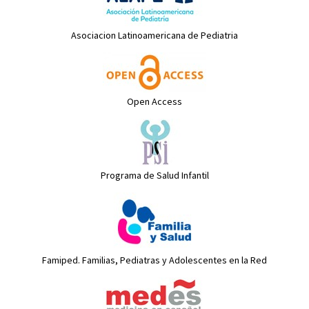
Asociacion Latinoamericana de Pediatria
Open Access
Programa de Salud Infantil
Famiped. Familias, Pediatras y Adolescentes en la Red