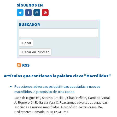
SÍGUENOS EN
BUSCADOR
Buscar
Buscar en PubMed
RSS
Artículos que contienen la palabra clave "Macrólidos"
Reacciones adversas psiquiátricas asociadas a nuevos
macrólidos. A propósito de tres casos
Sanz de Miguel MP, Sancho Gracia E, Chapí Peña B, Campos Bernal
A, Romero Gil R, García Vera C. Reacciones adversas psiquiátricas
asociadas a nuevos macrólidos. A propósito de tres casos. Rev
Pediatr Aten Primaria. 2010;12:249-253.