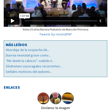
Video 25 años Revista Pediatría de Atención Primaria
Tweets by revistaPAP
MÁS LEÍDOS
Abordaje de la sospecha de...
Diarrea neonatal grave como...
“Me duele la cabeza”: cuándo ir...
Síndromes vasovagales recurrentes...
Señales motrices del autismo...
ENLACES
Envíanos tu imagen