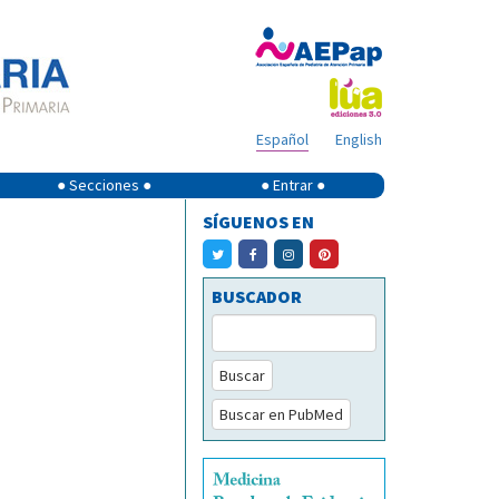
Español
English
● Secciones ●
● Entrar ●
SÍGUENOS EN
BUSCADOR
Buscar
Buscar en PubMed