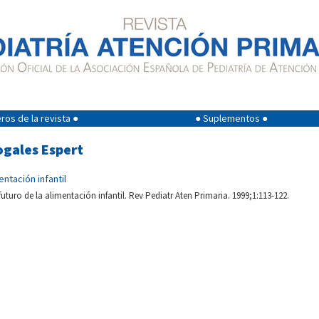
os de la revista ●
● Suplementos ●
ogales Espert
entación infantil
futuro de la alimentación infantil. Rev Pediatr Aten Primaria. 1999;1:113-122.