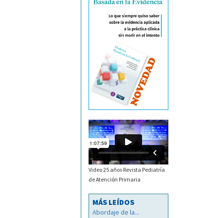
Video 25 años Revista Pediatría
de Atención Primaria
MÁS LEÍDOS
Abordaje de la...