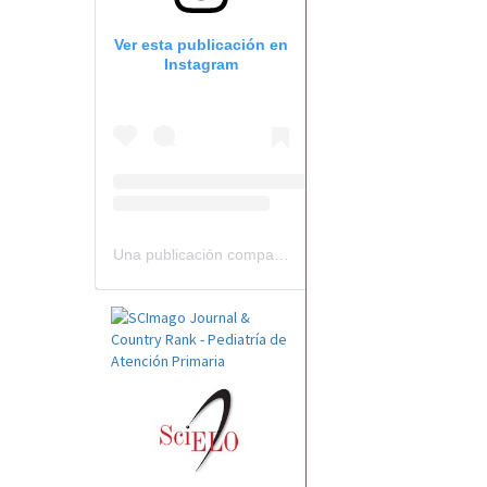
Ver esta publicación en
Instagram
Una publicación compartida por Revista Pediatría de AP-AEPap (@revistapap)