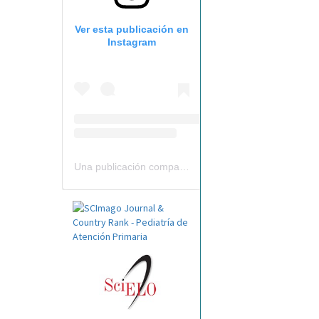
Ver esta publicación en
Instagram
Una publicación compartida por Revista Pediatría de AP-AEPap (@revistapap)