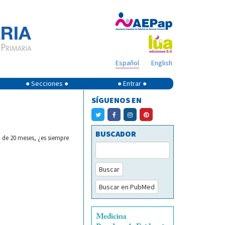
Español
English
● Secciones ●
● Entrar ●
SÍGUENOS EN
BUSCADOR
 de 20 meses, ¿es siempre
Buscar
Buscar en PubMed