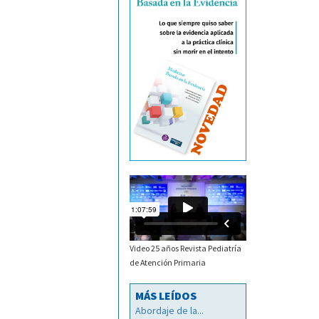
Video 25 años Revista Pediatría
de Atención Primaria
MÁS LEÍDOS
Abordaje de la...