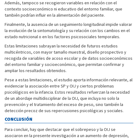
Además, tampoco se recogieron variables en relación con el
contexto socioeconómico ni educativo del entorno familiar, que
también podrían influir en la alimentación del paciente.
Finalmente, la ausencia de un seguimiento longitudinal impide valorar
la evolución de la sintomatología y su relación con los cambios en el
estado nutricional o en los factores psicosociales temporales.
Estas limitaciones subrayan la necesidad de futuros estudios
multicéntricos, con mayor tamaño muestral, diseño prospectivo y
recogida de variables de acoso escolar y de datos socioeconómicos
del entorno familiar y socioeconómico, que permitan confirmar y
ampliar los resultados obtenidos.
Pese a estas limitaciones, el estudio aporta información relevante, al
evidenciar la asociación entre SP y OIJ y ciertos problemas
psicológicos en la infancia. Estos resultados refuerzan la necesidad
de un abordaje multidisciplinar de la OIJ, que incluya no solo la
prevención y el tratamiento del exceso de peso, sino también la
detección precoz de sus repercusiones psicológicas y sociales.
CONCLUSIÓN
Para concluir, hay que destacar que el sobrepeso y la OIJ se
asociaron en la presente investigación a un aumento de depresión,