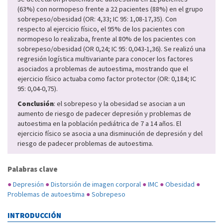
(63%) con normopeso frente a 22 pacientes (88%) en el grupo
sobrepeso/obesidad (OR: 4,33; IC 95: 1,08-17,35). Con
respecto al ejercicio físico, el 95% de los pacientes con
normopeso lo realizaba, frente al 80% de los pacientes con
sobrepeso/obesidad (OR 0,24; IC 95: 0,043-1,36). Se realizó una
regresión logística multivariante para conocer los factores
asociados a problemas de autoestima, mostrando que el
ejercicio físico actuaba como factor protector (OR: 0,184; IC
95: 0,04-0,75).
Conclusión
: el sobrepeso y la obesidad se asocian a un
aumento de riesgo de padecer depresión y problemas de
autoestima en la población pediátrica de 7 a 14 años. El
ejercicio físico se asocia a una disminución de depresión y del
riesgo de padecer problemas de autoestima.
Palabras clave
●
Depresión
●
Distorsión de imagen corporal
●
IMC
●
Obesidad
●
Problemas de autoestima
●
Sobrepeso
INTRODUCCIÓN