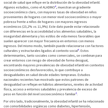
social de salud que influye en la distribución de la obesidad infantil.
4
Algunos estudios, como el ALADINO
, muestran un gradiente
socioeconómico claro, con mayores tasas de obesidad en niños
provenientes de hogares con menor nivel socioeconómico o mayor
pobreza frente a niños de hogares con mayores ingresos
económicos (23,2%
vs
. 11,9%). Este dato puede estar relacionado
con diferencias en la accesibilidad a los alimentos saludables, la
inseguridad alimentaria y los estilos de vida menos favorables que
suelen aparecer con mayor frecuencia en entornos con menos
ingresos. Del mismo modo, también puede relacionarse con factores
4
culturales y estructurales ligados al contexto social
. Estos
determinantes, tanto sociales como comerciales, se combinan para
crear entornos con riesgo de obesidad de forma desigual,
encontrando mayores prevalencias de obesidad infantil en contextos
socioeconómicos desfavorecidos, lo que contribuye a
desigualdades en salud desde edades tempranas. Estudios
nacionales recientes han mostrado que estos patrones de
desigualdad se reflejan en hábitos alimentarios, niveles de actividad
física, acceso a entornos saludables y prevalencia de exceso de
5
peso en función del nivel socioeconómico familiar
.
Por otro lado, tradicionalmente, la obesidad infantil se ha relacionado
con comorbilidades orgánicas como diabetes, hipertensión,