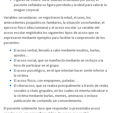
paciente señalaba su figura percibida y la ideal para valorar la
imagen corporal.
Variables secundarias: se registraron la edad, el sexo, los
antecedentes psiquiátricos familiares, la situación sociofamiliar, el
ejercicio físico (días/semana) y el acoso escolar. La variable del
acoso escolar englobaba los siguientes tipos de acoso que se
expresaron mediante ejemplos para facilitar la comprensión de los
pacientes:
El acoso verbal, llevado a cabo mediante insultos, burlas,
apodos…
El acoso social, que se manifiesta mediante un rechazo a la
hora de participar en el grupo.
El acoso psicológico, en el que intentan hacer sentir inferior a
la víctima.
El acoso físico, con empujones, patadas…
El ciberacoso, que se realiza principalmente a través de redes
sociales o chats grupales, en los cuales se intenta ridiculizar a
la víctima mediante burlas, memes, amenazas o incluso
publicación de contenido sin consentimiento.
El paciente solamente tuvo que responder si presentaba acoso