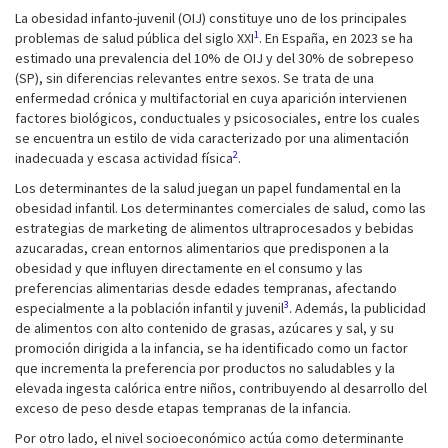
La obesidad infanto-juvenil (OIJ) constituye uno de los principales
1
problemas de salud pública del siglo XXI
. En España, en 2023 se ha
estimado una prevalencia del 10% de OIJ y del 30% de sobrepeso
(SP), sin diferencias relevantes entre sexos. Se trata de una
enfermedad crónica y multifactorial en cuya aparición intervienen
factores biológicos, conductuales y psicosociales, entre los cuales
se encuentra un estilo de vida caracterizado por una alimentación
2
inadecuada y escasa actividad física
.
Los determinantes de la salud juegan un papel fundamental en la
obesidad infantil. Los determinantes comerciales de salud, como las
estrategias de marketing de alimentos ultraprocesados y bebidas
azucaradas, crean entornos alimentarios que predisponen a la
obesidad y que influyen directamente en el consumo y las
preferencias alimentarias desde edades tempranas, afectando
3
especialmente a la población infantil y juvenil
. Además, la publicidad
de alimentos con alto contenido de grasas, azúcares y sal, y su
promoción dirigida a la infancia, se ha identificado como un factor
que incrementa la preferencia por productos no saludables y la
elevada ingesta calórica entre niños, contribuyendo al desarrollo del
exceso de peso desde etapas tempranas de la infancia.
Por otro lado, el nivel socioeconómico actúa como determinante