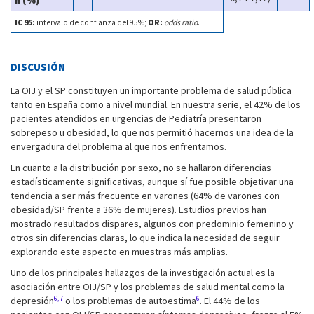
n (%)
IC 95:
intervalo de confianza del 95%;
OR:
odds ratio
.
DISCUSIÓN
La OIJ y el SP constituyen un importante problema de salud pública
tanto en España como a nivel mundial. En nuestra serie, el 42% de los
pacientes atendidos en urgencias de Pediatría presentaron
sobrepeso u obesidad, lo que nos permitió hacernos una idea de la
envergadura del problema al que nos enfrentamos.
En cuanto a la distribución por sexo, no se hallaron diferencias
estadísticamente significativas, aunque sí fue posible objetivar una
tendencia a ser más frecuente en varones (64% de varones con
obesidad/SP frente a 36% de mujeres). Estudios previos han
mostrado resultados dispares, algunos con predominio femenino y
otros sin diferencias claras, lo que indica la necesidad de seguir
explorando este aspecto en muestras más amplias.
Uno de los principales hallazgos de la investigación actual es la
asociación entre OIJ/SP y los problemas de salud mental como la
6,7
6
depresión
o los problemas de autoestima
. El 44% de los