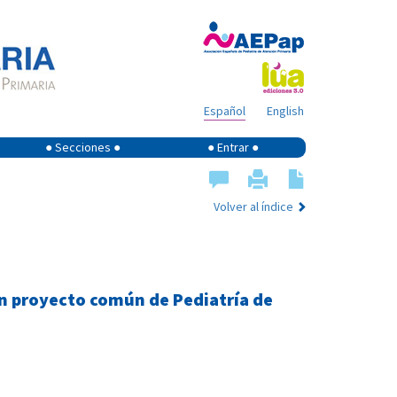
Español
English
● Secciones ●
● Entrar ●
Volver al índice
un proyecto común de Pediatría de