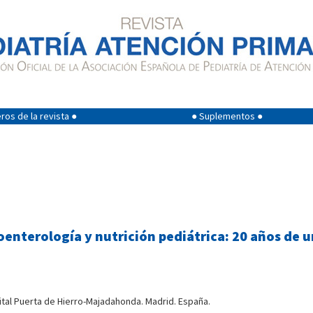
os de la revista ●
● Suplementos ●
oenterología y nutrición pediátrica: 20 años de 
ital Puerta de Hierro-Majadahonda. Madrid. España.