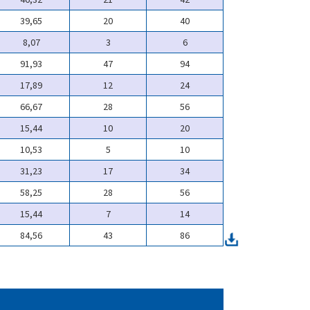
39,65
20
40
8,07
3
6
91,93
47
94
17,89
12
24
66,67
28
56
15,44
10
20
10,53
5
10
31,23
17
34
58,25
28
56
15,44
7
14
84,56
43
86