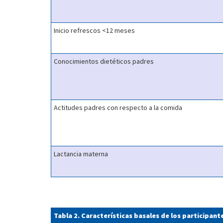
Inicio refrescos <12 meses
Conocimientos dietéticos padres
Actitudes padres con respecto a la comida
Lactancia materna
Tabla 2. Características basales de los participant