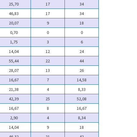
25,70
17
34
46,83
17
34
20,07
9
18
0,70
0
0
1,75
3
6
14,04
12
24
55,44
22
44
28,07
13
26
16,67
7
14,58
21,38
4
8,33
42,39
25
52,08
16,67
8
16,67
2,90
4
8,34
14,04
9
18
46,32
21
42