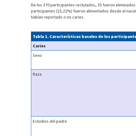
De los 370 participantes reclutados, 35 fueron eliminados
participantes (15,22%) fueron alimentados desde el nacim
habían reportado o no caries.
Tabla 1. Características basales de los participante
Caries
Sexo
Raza
Estudios del padre