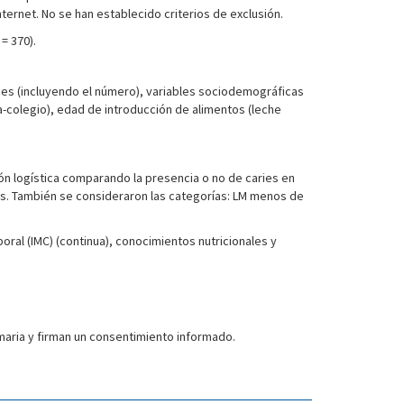
nternet. No se han establecido criterios de exclusión.
= 370).
aries (incluyendo el número), variables sociodemográficas
a-colegio), edad de introducción de alimentos (leche
sión logística comparando la presencia o no de caries en
s. También se consideraron las categorías: LM menos de
oral (IMC) (continua), conocimientos nutricionales y
maria y firman un consentimiento informado.