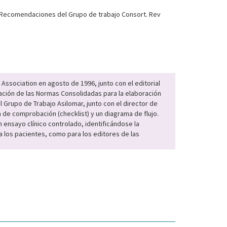
s. Recomendaciones del Grupo de trabajo Consort. Rev
Association en agosto de 1996, junto con el editorial
ación de las Normas Consolidadas para la elaboración
Grupo de Trabajo Asilomar, junto con el director de
ta de comprobación (checklist) y un diagrama de flujo.
 ensayo clínico controlado, identificándose la
a los pacientes, como para los editores de las