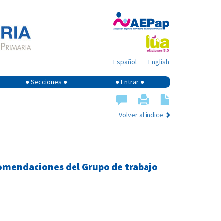
Español
English
● Secciones ●
● Entrar ●
Volver al índice
ecomendaciones del Grupo de trabajo