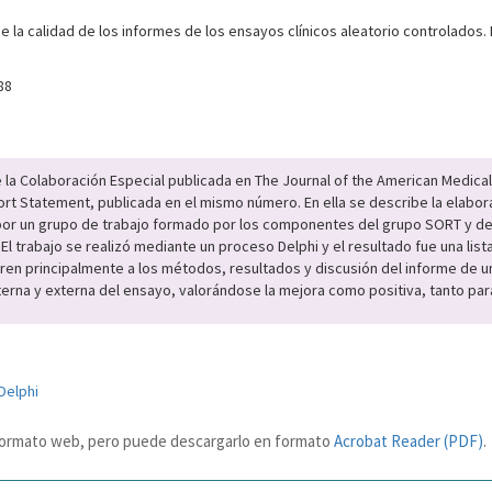
 la calidad de los informes de los ensayos clínicos aleatorio controlado
88
 la Colaboración Especial publicada en The Journal of the American Medical 
rt Statement, publicada en el mismo número. En ella se describe la elabor
por un grupo de trabajo formado por los componentes del grupo SORT y del 
. El trabajo se realizó mediante un proceso Delphi y el resultado fue una lis
en principalmente a los métodos, resultados y discusión del informe de un
terna y externa del ensayo, valorándose la mejora como positiva, tanto par
Delphi
n formato web, pero puede descargarlo en formato
Acrobat Reader (PDF)
.