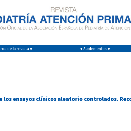
os de la revista ●
● Suplementos ●
de los ensayos clínicos aleatorio controlados. R