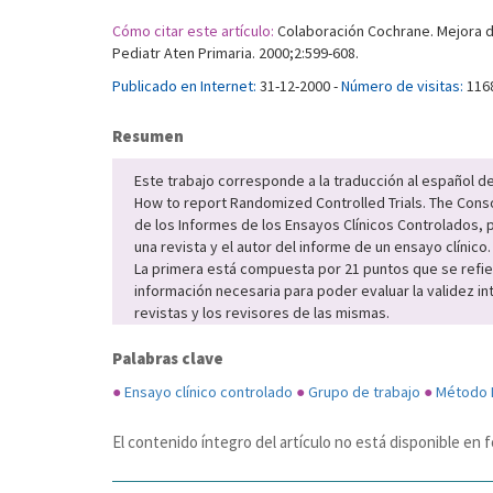
Cómo citar este artículo:
Colaboración Cochrane. Mejora de
Pediatr Aten Primaria. 2000;2:599-608.
Publicado en Internet:
31-12-2000 -
Número de visitas:
116
Resumen
Este trabajo corresponde a la traducción al español de
How to report Randomized Controlled Trials. The Conso
de los Informes de los Ensayos Clínicos Controlados, 
una revista y el autor del informe de un ensayo clínico
La primera está compuesta por 21 puntos que se refier
información necesaria para poder evaluar la validez in
revistas y los revisores de las mismas.
Palabras clave
●
Ensayo clínico controlado
●
Grupo de trabajo
●
Método 
El contenido íntegro del artículo no está disponible e