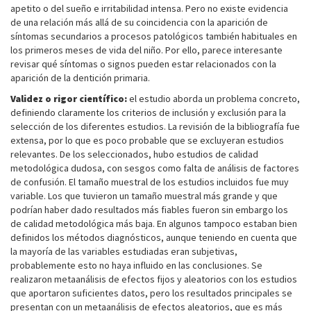
apetito o del sueño e irritabilidad intensa. Pero no existe evidencia
de una relación más allá de su coincidencia con la aparición de
síntomas secundarios a procesos patológicos también habituales en
los primeros meses de vida del niño. Por ello, parece interesante
revisar qué síntomas o signos pueden estar relacionados con la
aparición de la dentición primaria.
Validez o rigor científico:
el estudio aborda un problema concreto,
definiendo claramente los criterios de inclusión y exclusión para la
selección de los diferentes estudios. La revisión de la bibliografía fue
extensa, por lo que es poco probable que se excluyeran estudios
relevantes. De los seleccionados, hubo estudios de calidad
metodológica dudosa, con sesgos como falta de análisis de factores
de confusión. El tamaño muestral de los estudios incluidos fue muy
variable. Los que tuvieron un tamaño muestral más grande y que
podrían haber dado resultados más fiables fueron sin embargo los
de calidad metodológica más baja. En algunos tampoco estaban bien
definidos los métodos diagnósticos, aunque teniendo en cuenta que
la mayoría de las variables estudiadas eran subjetivas,
probablemente esto no haya influido en las conclusiones. Se
realizaron metaanálisis de efectos fijos y aleatorios con los estudios
que aportaron suficientes datos, pero los resultados principales se
presentan con un metaanálisis de efectos aleatorios, que es más