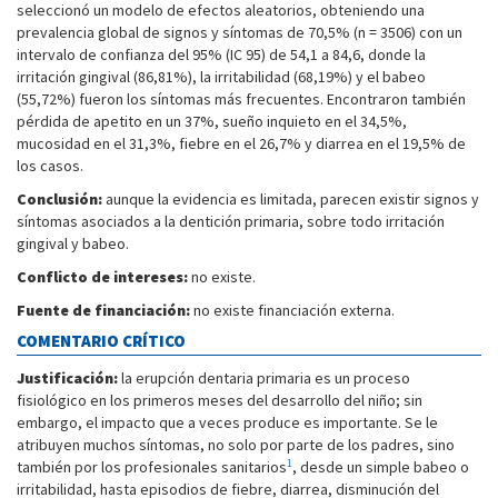
seleccionó un modelo de efectos aleatorios, obteniendo una
prevalencia global de signos y síntomas de 70,5% (n = 3506) con un
intervalo de confianza del 95% (IC 95) de 54,1 a 84,6, donde la
irritación gingival (86,81%), la irritabilidad (68,19%) y el babeo
(55,72%) fueron los síntomas más frecuentes. Encontraron también
pérdida de apetito en un 37%, sueño inquieto en el 34,5%,
mucosidad en el 31,3%, fiebre en el 26,7% y diarrea en el 19,5% de
los casos.
Conclusión:
aunque la evidencia es limitada, parecen existir signos y
síntomas asociados a la dentición primaria, sobre todo irritación
gingival y babeo.
Conflicto de intereses:
no existe.
Fuente de financiación:
no existe financiación externa.
COMENTARIO CRÍTICO
Justificación:
la erupción dentaria primaria es un proceso
fisiológico en los primeros meses del desarrollo del niño; sin
embargo, el impacto que a veces produce es importante. Se le
atribuyen muchos síntomas, no solo por parte de los padres, sino
1
también por los profesionales sanitarios
, desde un simple babeo o
irritabilidad, hasta episodios de fiebre, diarrea, disminución del