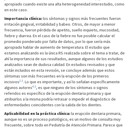
apropiado cuando existe una alta heterogeneidad interestudio, como
en este caso.
Importancia clínica:
los síntomas y signos más frecuentes fueron
irritación gingival, irritabilidad y babeo. Otros, de mayor a menor
frecuencia, fueron pérdida de apetito, sueño inquieto, mucosidad,
fiebre y diarrea. En el caso de la fiebre no fue posible calcular el
promedio ponderado por falta de datos, por lo que sería más
apropiado hablar de aumento de temperatura. El estudio que
estamos analizando es la única RS realizada sobre el tema a tratar, de
ahí la importancia de sus resultados, aunque algunos de los estudios
analizados sean de dudosa calidad. En estudios revisados y que
están incluidos en esta revisión, se concluye además que estos
síntomas son más frecuentes en la erupción de los primeros
2,3
incisivos
. Lo que es importante, y así lo señalan específicamente
4,5
algunos autores
, es que ninguno de los síntomas o signos
referidos es específico de la erupción dentaria primaria y que
atribuirlos a la misma podría retrasar o impedir el diagnóstico de
enfermedades coincidentes con la salida de los dientes.
Aplicabilidad en la práctica clínica:
la erupción dentaria primaria,
aunque no es un proceso patológico, es un motivo de consulta muy
frecuente, sobre todo en Pediatría de Atención Primaria. Parece que