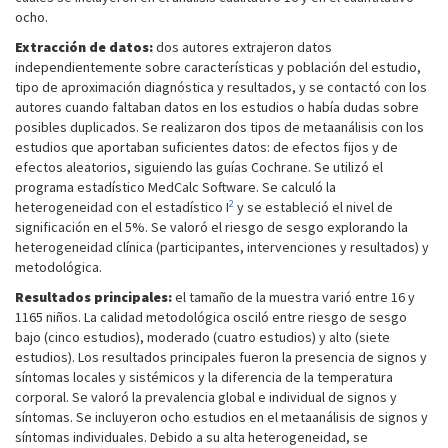
ocho.
Extracción de datos:
dos autores extrajeron datos
independientemente sobre características y población del estudio,
tipo de aproximación diagnóstica y resultados, y se contactó con los
autores cuando faltaban datos en los estudios o había dudas sobre
posibles duplicados. Se realizaron dos tipos de metaanálisis con los
estudios que aportaban suficientes datos: de efectos fijos y de
efectos aleatorios, siguiendo las guías Cochrane. Se utilizó el
programa estadístico MedCalc Software. Se calculó la
2
heterogeneidad con el estadístico I
y se estableció el nivel de
significación en el 5%. Se valoró el riesgo de sesgo explorando la
heterogeneidad clínica (participantes, intervenciones y resultados) y
metodológica.
Resultados principales:
el tamaño de la muestra varió entre 16 y
1165 niños. La calidad metodológica osciló entre riesgo de sesgo
bajo (cinco estudios), moderado (cuatro estudios) y alto (siete
estudios). Los resultados principales fueron la presencia de signos y
síntomas locales y sistémicos y la diferencia de la temperatura
corporal. Se valoró la prevalencia global e individual de signos y
síntomas. Se incluyeron ocho estudios en el metaanálisis de signos y
síntomas individuales. Debido a su alta heterogeneidad, se