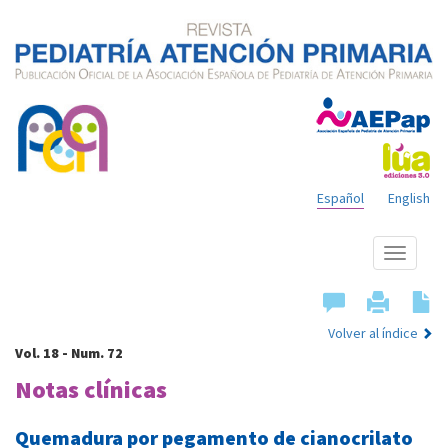
Español
English
Mostrar
menú
Volver al índice
Vol. 18 - Num. 72
Notas clínicas
Quemadura por pegamento de cianocrilato