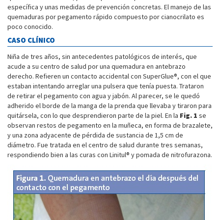
específica y unas medidas de prevención concretas. El manejo de las
quemaduras por pegamento rápido compuesto por cianocrilato es
poco conocido.
CASO CLÍNICO
Niña de tres años, sin antecedentes patológicos de interés, que
acude a su centro de salud por una quemadura en antebrazo
derecho. Refieren un contacto accidental con SuperGlue®, con el que
estaban intentando arreglar una pulsera que tenía puesta. Trataron
de retirar el pegamento con agua y jabón. Al parecer, se le quedó
adherido el borde de la manga de la prenda que llevaba y tiraron para
quitársela, con lo que desprendieron parte de la piel. En la
Fig. 1
se
observan restos de pegamento en la muñeca, en forma de brazalete,
y una zona adyacente de pérdida de sustancia de 1,5 cm de
diámetro. Fue tratada en el centro de salud durante tres semanas,
respondiendo bien a las curas con Linitul® y pomada de nitrofurazona.