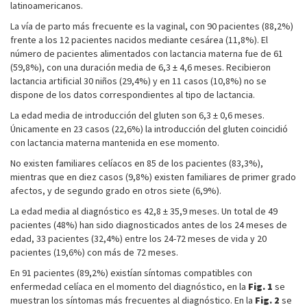
latinoamericanos.
La vía de parto más frecuente es la vaginal, con 90 pacientes (88,2%)
frente a los 12 pacientes nacidos mediante cesárea (11,8%). El
número de pacientes alimentados con lactancia materna fue de 61
(59,8%), con una duración media de 6,3 ± 4,6 meses. Recibieron
lactancia artificial 30 niños (29,4%) y en 11 casos (10,8%) no se
dispone de los datos correspondientes al tipo de lactancia.
La edad media de introducción del gluten son 6,3 ± 0,6 meses.
Únicamente en 23 casos (22,6%) la introducción del gluten coincidió
con lactancia materna mantenida en ese momento.
No existen familiares celíacos en 85 de los pacientes (83,3%),
mientras que en diez casos (9,8%) existen familiares de primer grado
afectos, y de segundo grado en otros siete (6,9%).
La edad media al diagnóstico es 42,8 ± 35,9 meses. Un total de 49
pacientes (48%) han sido diagnosticados antes de los 24 meses de
edad, 33 pacientes (32,4%) entre los 24-72 meses de vida y 20
pacientes (19,6%) con más de 72 meses.
En 91 pacientes (89,2%) existían síntomas compatibles con
enfermedad celíaca en el momento del diagnóstico, en la
Fig. 1
se
muestran los síntomas más frecuentes al diagnóstico. En la
Fig. 2
se