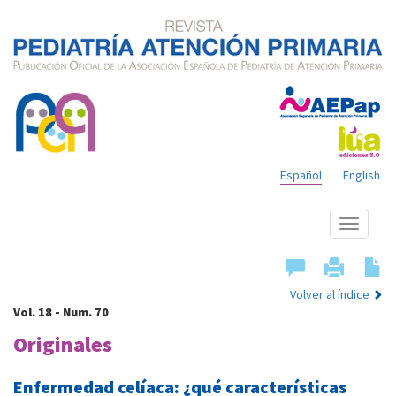
Español
English
Mostrar
menú
Volver al índice
Vol. 18 - Num. 70
Originales
Enfermedad celíaca: ¿qué características