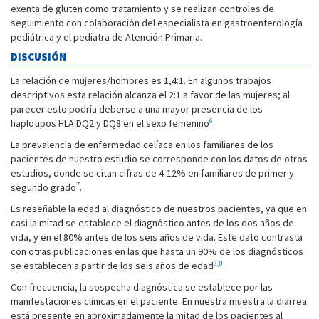
exenta de gluten como tratamiento y se realizan controles de
seguimiento con colaboración del especialista en gastroenterología
pediátrica y el pediatra de Atención Primaria.
DISCUSIÓN
La relación de mujeres/hombres es 1,4:1. En algunos trabajos
descriptivos esta relación alcanza el 2:1 a favor de las mujeres; al
parecer esto podría deberse a una mayor presencia de los
6
haplotipos HLA DQ2 y DQ8 en el sexo femenino
.
La prevalencia de enfermedad celíaca en los familiares de los
pacientes de nuestro estudio se corresponde con los datos de otros
estudios, donde se citan cifras de 4-12% en familiares de primer y
7
segundo grado
.
Es reseñable la edad al diagnóstico de nuestros pacientes, ya que en
casi la mitad se establece el diagnóstico antes de los dos años de
vida, y en el 80% antes de los seis años de vida. Este dato contrasta
con otras publicaciones en las que hasta un 90% de los diagnósticos
3,8
se establecen a partir de los seis años de edad
.
Con frecuencia, la sospecha diagnóstica se establece por las
manifestaciones clínicas en el paciente. En nuestra muestra la diarrea
está presente en aproximadamente la mitad de los pacientes al