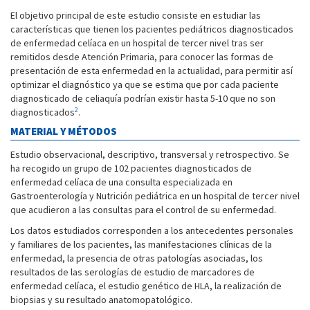
El objetivo principal de este estudio consiste en estudiar las
características que tienen los pacientes pediátricos diagnosticados
de enfermedad celíaca en un hospital de tercer nivel tras ser
remitidos desde Atención Primaria, para conocer las formas de
presentación de esta enfermedad en la actualidad, para permitir así
optimizar el diagnóstico ya que se estima que por cada paciente
diagnosticado de celiaquía podrían existir hasta 5-10 que no son
2
diagnosticados
.
MATERIAL Y MÉTODOS
Estudio observacional, descriptivo, transversal y retrospectivo. Se
ha recogido un grupo de 102 pacientes diagnosticados de
enfermedad celíaca de una consulta especializada en
Gastroenterología y Nutrición pediátrica en un hospital de tercer nivel
que acudieron a las consultas para el control de su enfermedad.
Los datos estudiados corresponden a los antecedentes personales
y familiares de los pacientes, las manifestaciones clínicas de la
enfermedad, la presencia de otras patologías asociadas, los
resultados de las serologías de estudio de marcadores de
enfermedad celíaca, el estudio genético de HLA, la realización de
biopsias y su resultado anatomopatológico.