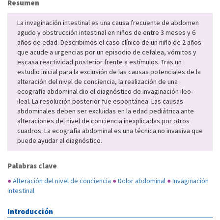
Resumen
La invaginación intestinal es una causa frecuente de abdomen
agudo y obstrucción intestinal en niños de entre 3 meses y 6
años de edad. Describimos el caso clínico de un niño de 2 años
que acude a urgencias por un episodio de cefalea, vómitos y
escasa reactividad posterior frente a estímulos. Tras un
estudio inicial para la exclusión de las causas potenciales de la
alteración del nivel de conciencia, la realización de una
ecografía abdominal dio el diagnóstico de invaginación ileo-
ileal. La resolución posterior fue espontánea. Las causas
abdominales deben ser excluidas en la edad pediátrica ante
alteraciones del nivel de conciencia inexplicadas por otros
cuadros. La ecografía abdominal es una técnica no invasiva que
puede ayudar al diagnóstico.
Palabras clave
●
Alteración del nivel de conciencia
●
Dolor abdominal
●
Invaginación
intestinal
Introducción