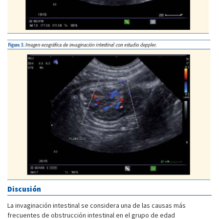
Discusión
La invaginación intestinal se considera una de las causas más
frecuentes de obstrucción intestinal en el grupo de edad