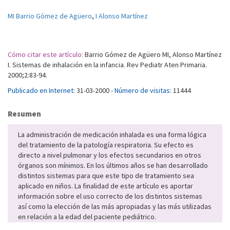
MI Barrio Gómez de Agüero
,
I Alonso Martínez
Cómo citar este artículo:
Barrio Gómez de Agüero MI, Alonso Martínez
I. Sistemas de inhalación en la infancia. Rev Pediatr Aten Primaria.
2000;2:83-94.
Publicado en Internet:
31-03-2000 -
Número de visitas:
11444
Resumen
La administración de medicación inhalada es una forma lógica
del tratamiento de la patología respiratoria. Su efecto es
directo a nivel pulmonar y los efectos secundarios en otros
órganos son mínimos. En los últimos años se han desarrollado
distintos sistemas para que este tipo de tratamiento sea
aplicado en niños. La finalidad de este artículo es aportar
información sobre el uso correcto de los distintos sistemas
así como la elección de las más apropiadas y las más utilizadas
en relación a la edad del paciente pediátrico.