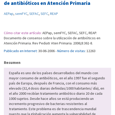
de antibióticos en Atención Primaria
AEPap
,
semFYC
,
SEFAC
,
SEFC
,
REAP
Cómo citar este artículo:
AEPap, semFYC, SEFAC, SEFC, REAP.
Documento de consenso sobre la utilización de antibióticos en
Atención Primaria. Rev Pediatr Aten Primaria. 2006;8:361-8.
Publicado en Internet:
30-06-2006 -
Número de visitas:
12263
Resumen
España es uno de los países desarrollados del mundo con
mayor consumo de antibióticos, en el año 1997 fue el segundo
país de Europa, después de Francia, con el consumo más
elevado (32,4 dosis diarias definidas/1000 habitantes/ día), en
el año 2000 recibían tratamiento antibiótico diario 20 de cada
1000 sujetos. Desde hace años se está produciendo un
incremento progresivo de bacterias resistentes al
tratamiento. Este problema es de trascendencia mundial
puesto que la globalización aumenta la vulnerabilidad de