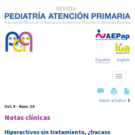
Español
English
Mostrar
menú
Volver al índice
Vol. 8 - Num. 30
Notas clínicas
Hiperactivos sin tratamiento, ¿fracaso