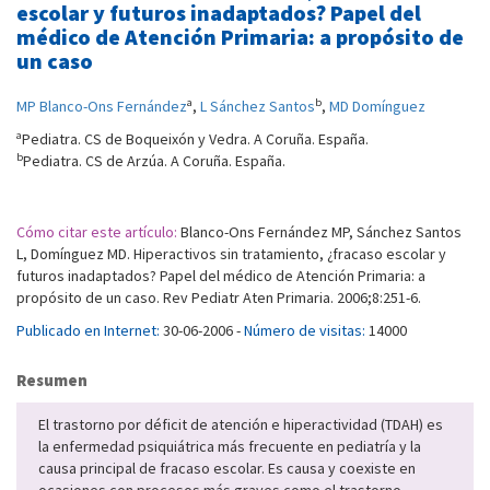
escolar y futuros inadaptados? Papel del
médico de Atención Primaria: a propósito de
un caso
a
b
MP Blanco-Ons Fernández
,
L Sánchez Santos
,
MD Domínguez
a
Pediatra. CS de Boqueixón y Vedra. A Coruña. España.
b
Pediatra. CS de Arzúa. A Coruña. España.
Cómo citar este artículo:
Blanco-Ons Fernández MP, Sánchez Santos
L, Domínguez MD. Hiperactivos sin tratamiento, ¿fracaso escolar y
futuros inadaptados? Papel del médico de Atención Primaria: a
propósito de un caso. Rev Pediatr Aten Primaria. 2006;8:251-6.
Publicado en Internet:
30-06-2006 -
Número de visitas:
14000
Resumen
El trastorno por déficit de atención e hiperactividad (TDAH) es
la enfermedad psiquiátrica más frecuente en pediatría y la
causa principal de fracaso escolar. Es causa y coexiste en