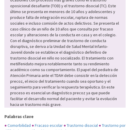
ocasiones con procesos más graves como el trastorno
oposicional desafiante (TOD) y el trastorno disocial (TC). Este
último se presenta en menores de 10 años y adolescentes y
produce falta de integración escolar, ruptura de normas
sociales e incluso comisión de actos delictivos. Se presenta el
caso clínico de un niño de 10 años que consulta por fracaso
escolar y alteraciones de la conducta en casa y en el colegio.
Con el diagnóstico preliminar de trastorno de conducta
disruptiva, se deriva a la Unidad de Salud Mental Infanto-
Juvenil donde se establece el diagnóstico definitivo de
trastorno disocial en niño no socializado. El tratamiento con
metilfenidato mejora notablemente tanto su rendimiento
académico como su comportamiento. El papel del pediatra de
Atención Primaria ante el TDAH debe consistir en la detección
precoz, el inicio del tratamiento cuando sea oportuno y el
seguimiento para verificar la respuesta terapéutica. En este
proceso es esencial un diagnóstico precoz ya que puede
facilitar el desarrollo normal del paciente y evitar la evolución
hacia un trastorno más grave.
Palabras clave
●
Comorbilidad
●
Fracaso escolar
●
Trastorno disocial
●
Trastorno por